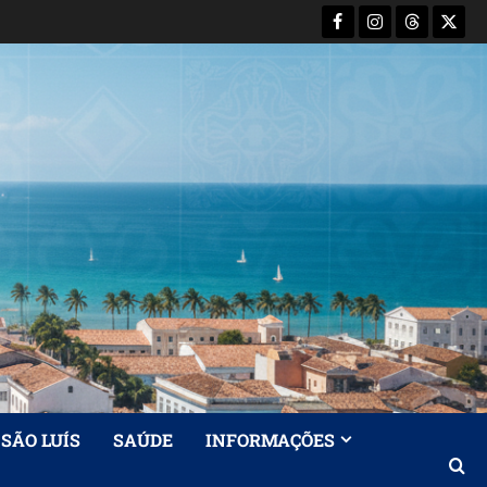
Facebook
Instagram
Threads
X-
Twitt
SÃO LUÍS
SAÚDE
INFORMAÇÕES