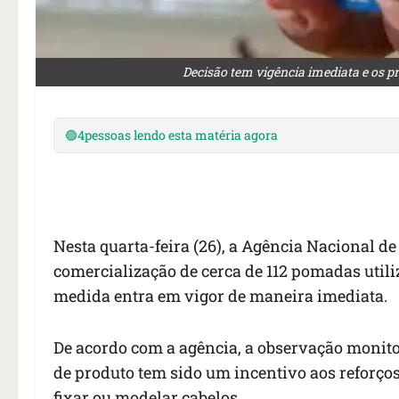
Decisão tem vigência imediata e os 
🟢
4
pessoas lendo esta matéria agora
Nesta quarta-feira (26), a Agência Nacional de
comercialização de cerca de 112 pomadas utili
medida entra em vigor de maneira imediata.
De acordo com a agência, a observação monito
de produto tem sido um incentivo aos reforço
fixar ou modelar cabelos.