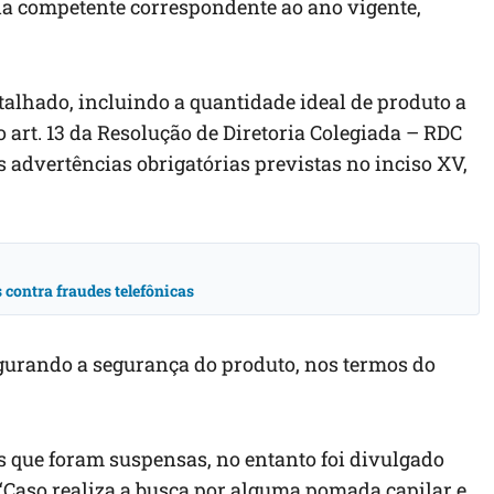
ria competente correspondente ao ano vigente,
talhado, incluindo a quantidade ideal de produto a
 art. 13 da Resolução de Diretoria Colegiada – RDC
s advertências obrigatórias previstas no inciso XV,
contra fraudes telefônicas
gurando a segurança do produto, nos termos do
que foram suspensas, no entanto foi divulgado
 “Caso realiza a busca por alguma pomada capilar e