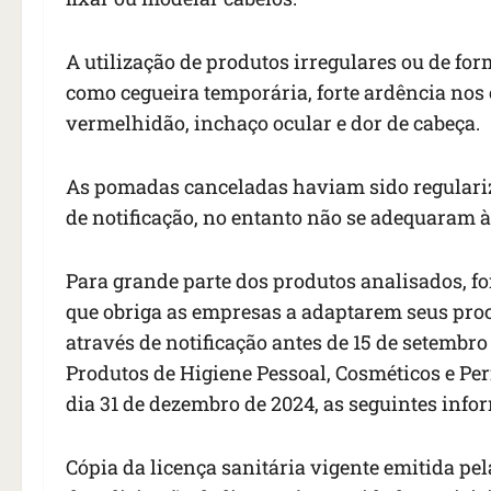
A utilização de produtos irregulares ou de f
como cegueira temporária, forte ardência nos 
vermelhidão, inchaço ocular e dor de cabeça.
As pomadas canceladas haviam sido regulariz
de notificação, no entanto não se adequaram 
Para grande parte dos produtos analisados, f
que obriga as empresas a adaptarem seus pro
através de notificação antes de 15 de setembr
Produtos de Higiene Pessoal, Cosméticos e Pe
dia 31 de dezembro de 2024, as seguintes info
Cópia da licença sanitária vigente emitida p