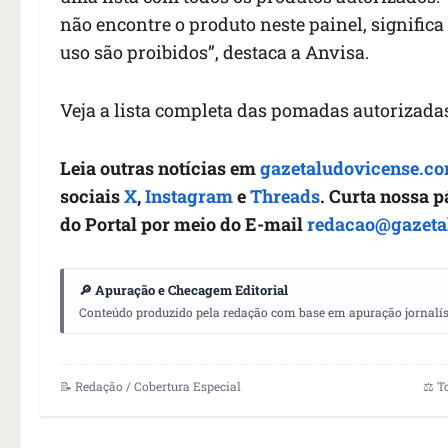
não encontre o produto neste painel, significa
uso são proibidos”, destaca a Anvisa.
Veja a lista completa das pomadas autorizad
Leia outras notícias em
gazetaludovicense.co
sociais
X
,
Instagram
e
Threads
. Curta nossa 
do Portal por meio do E-mail
redacao@gazeta
🔎 Apuração e Checagem Editorial
Conteúdo produzido pela redação com base em apuração jornalístic
📝 Redação / Cobertura Especial
⚖️ T