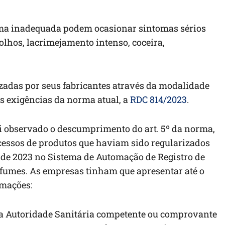
orma inadequada podem ocasionar sintomas sérios
olhos, lacrimejamento intenso, coceira,
adas por seus fabricantes através da modalidade
às exigências da norma atual, a
RDC 814/2023
.
oi observado o descumprimento do art. 5º da norma,
cessos de produtos que haviam sido regularizados
o de 2023 no Sistema de Automação de Registro de
rfumes. As empresas tinham que apresentar até o
rmações:
ela Autoridade Sanitária competente ou comprovante