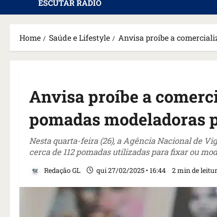
ESCUTAR RÁDIO
Home
Saúde e Lifestyle
Anvisa proíbe a comercial
Anvisa proíbe a comerci
pomadas modeladoras p
Nesta quarta-feira (26), a Agência Nacional de Vig
cerca de 112 pomadas utilizadas para fixar ou mod
Redação GL
qui 27/02/2025 • 16:44
2 min de leitu