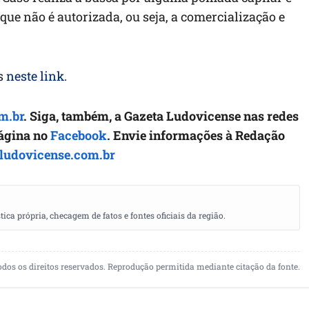
 que não é autorizada, ou seja, a comercialização e
as
neste link
.
m.br
. Siga, também, a Gazeta Ludovicense nas redes
página no
Facebook
. Envie informações à Redação
ludovicense.com.br
a própria, checagem de fatos e fontes oficiais da região.
odos os direitos reservados. Reprodução permitida mediante citação da fonte.