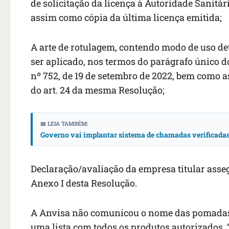
de solicitação da licença à Autoridade Sanitá
assim como cópia da última licença emitida;
A arte de rotulagem, contendo modo de uso de
ser aplicado, nos termos do parágrafo único do
nº 752, de 19 de setembro de 2022, bem como a
do art. 24 da mesma Resolução;
📖 LEIA TAMBÉM:
Governo vai implantar sistema de chamadas verificadas 
Declaração/avaliação da empresa titular asse
Anexo I desta Resolução.
A Anvisa não comunicou o nome das pomadas 
uma lista com todos os produtos autorizados.