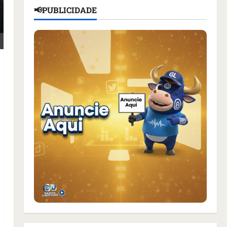
📢PUBLICIDADE