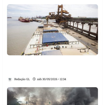
Trabalhador morre e três ficam feridos em
acidente em silo no Terminal Portuário São
Luís
Redação GL
sáb 30/05/2026 • 12:34