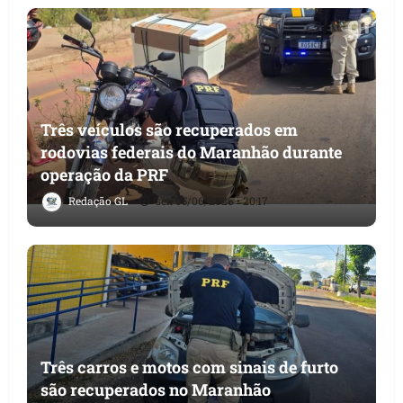
Três veículos são recuperados em
rodovias federais do Maranhão durante
operação da PRF
Redação GL
sex 05/06/2026 • 20:17
Três carros e motos com sinais de furto
são recuperados no Maranhão