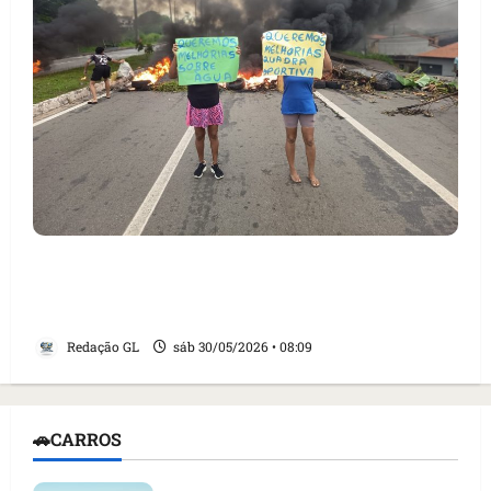
Protesto bloqueia Avenida Daniel de La
Touche, em São Luís, por falta de água e
infraestrutura
Redação GL
sáb 30/05/2026 • 08:09
🚗CARROS