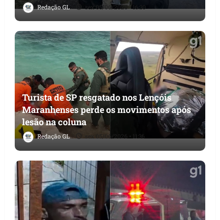
Redação GL
sex 05/06/2026 • 16:30
Turista de SP resgatado nos Lençóis
Maranhenses perde os movimentos após
lesão na coluna
Redação GL
sex 05/06/2026 • 11:36