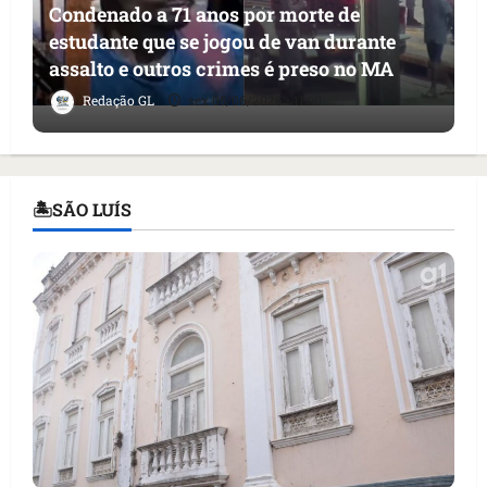
Condenado a 71 anos por morte de
estudante que se jogou de van durante
assalto e outros crimes é preso no MA
Redação GL
sex 05/06/2026 • 11:00
🏝SÃO LUÍS