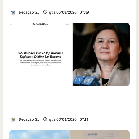
EUA; ‘Evitamos uma tragédia’, diz agente
Redação GL
qua 05/08/2026 • 07:49
Como imprensa internacional noticiou
revogação do visto de embaixadora do Brasil
e aumento da tensão com os EUA
Redação GL
qua 05/08/2026 • 07:13