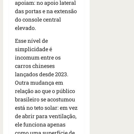
apoiam: no apoio lateral
das portas e na extensão
do console central
elevado.
Esse nível de
simplicidade é
incomum entre os
carros chineses
lançados desde 2023.
Outra mudança em
relação ao que o público
brasileiro se acostumou
está no teto solar: em vez
de abrir para ventilação,
ele funciona apenas
como uma superfície de