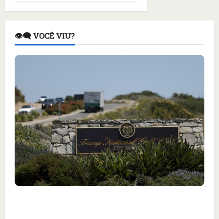
👁️‍🗨️ VOCÊ VIU?
Homem armado é preso em campo de golfe de
Trump dias antes de visita do presidente dos