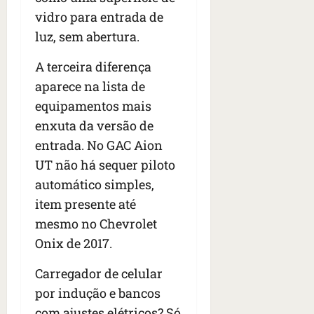
vidro para entrada de
luz, sem abertura.
A terceira diferença
aparece na lista de
equipamentos mais
enxuta da versão de
entrada. No GAC Aion
UT não há sequer piloto
automático simples,
item presente até
mesmo no Chevrolet
Onix de 2017.
Carregador de celular
por indução e bancos
com ajustes elétricos? Só