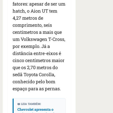
fatores: apesar de ser um
hatch, o Aion UT tem
4,27 metros de
comprimento, seis
centímetros a mais que
um Volkswagen T-Cross,
por exemplo. Já a
distância entre-eixos é
cinco centímetros maior
que os 2,70 metros do
sedã Toyota Corolla,
conhecido pelo bom
espaço para as pernas.
📖 LEIA TAMBÉM:
Chevrolet apresenta o