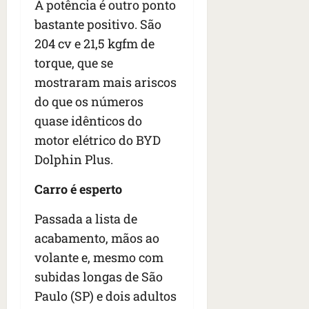
A potência é outro ponto
bastante positivo. São
204 cv e 21,5 kgfm de
torque, que se
mostraram mais ariscos
do que os números
quase idênticos do
motor elétrico do BYD
Dolphin Plus.
Carro é esperto
Passada a lista de
acabamento, mãos ao
volante e, mesmo com
subidas longas de São
Paulo (SP) e dois adultos