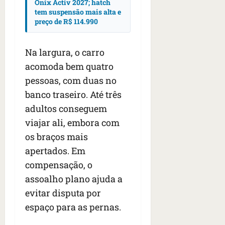
Onix Activ 2027; hatch
tem suspensão mais alta e
preço de R$ 114.990
Na largura, o carro
acomoda bem quatro
pessoas, com duas no
banco traseiro. Até três
adultos conseguem
viajar ali, embora com
os braços mais
apertados. Em
compensação, o
assoalho plano ajuda a
evitar disputa por
espaço para as pernas.