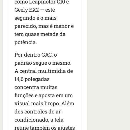
como Leapmotor C10 e
Geely EX2 — este
segundo é o mais
parecido, mas é menor e
tem quase metade da
potência.
Por dentro GAC, o
padrão segue o mesmo.
A central multimídia de
14,6 polegadas
concentra muitas
funções e aposta em um
visual mais limpo. Além
dos controles do ar-
condicionado, a tela
reúne também os ajustes