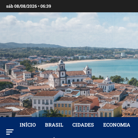
Ir
sáb 08/08/2026 • 06:39
para
o
conteúdo
INÍCIO
BRASIL
CIDADES
ECONOMIA