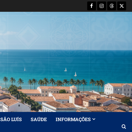
Facebook
Instagram
Threads
X-
Twitt
SÃO LUÍS
SAÚDE
INFORMAÇÕES