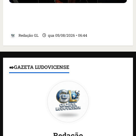
Islândia ordena deportação de ativistas
contra caça às baleias que haviam sido
detidos; 4 brasileiros estão entre eles
Redação GL
qua 05/08/2026 • 06:44
✒️GAZETA LUDOVICENSE
Redação