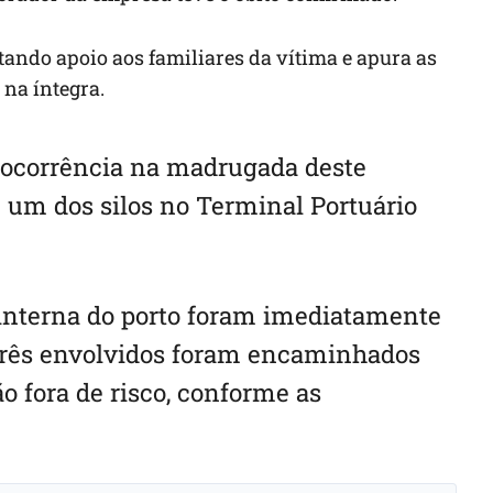
ando apoio aos familiares da vítima e apura as
 na íntegra.
 ocorrência na madrugada deste
 um dos silos no Terminal Portuário
 interna do porto foram imediatamente
 Três envolvidos foram encaminhados
o fora de risco, conforme as