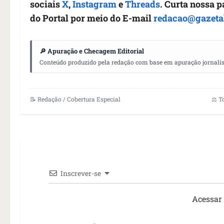
sociais
X
,
Instagram
e
Threads
. Curta nossa 
do Portal por meio do E-mail
redacao@gazeta
🔎 Apuração e Checagem Editorial
Conteúdo produzido pela redação com base em apuração jornalístic
📝 Redação / Cobertura Especial
⚖️ T
Inscrever-se
Acessar