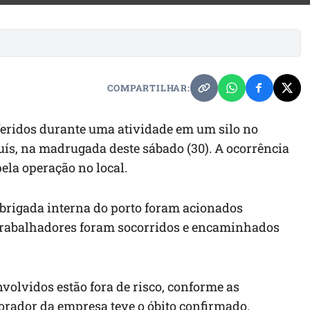
COMPARTILHAR:
feridos durante uma atividade em um silo no
uís, na madrugada deste sábado (30). A ocorrência
ela operação no local.
brigada interna do porto foram acionados
 trabalhadores foram socorridos e encaminhados
nvolvidos estão fora de risco, conforme as
orador da empresa teve o óbito confirmado.