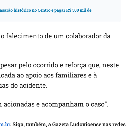
asarão histórico no Centro e pagar R$ 500 mil de
o falecimento de um colaborador da
sar pelo ocorrido e reforça que, neste
ada ao apoio aos familiares e à
ias do acidente.
m acionadas e acompanham o caso”.
m.br
. Siga, também, a Gazeta Ludovicense nas redes