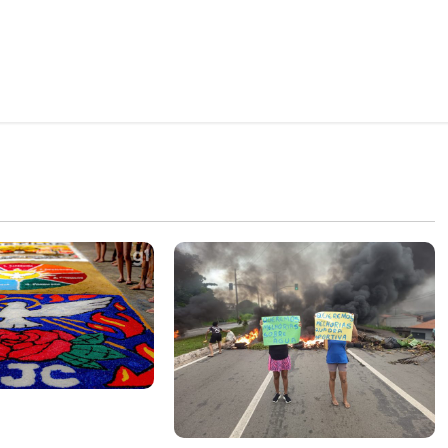
 tapetes de
ti em ruas do