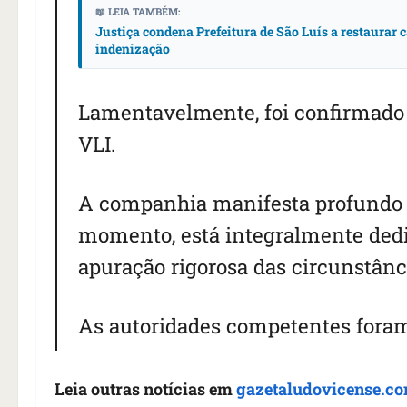
📖 LEIA TAMBÉM:
Justiça condena Prefeitura de São Luís a restaurar c
indenização
Lamentavelmente, foi confirmado 
VLI.
A companhia manifesta profundo pe
momento, está integralmente dedic
apuração rigorosa das circunstânc
As autoridades competentes fora
Leia outras notícias em
gazetaludovicense.co