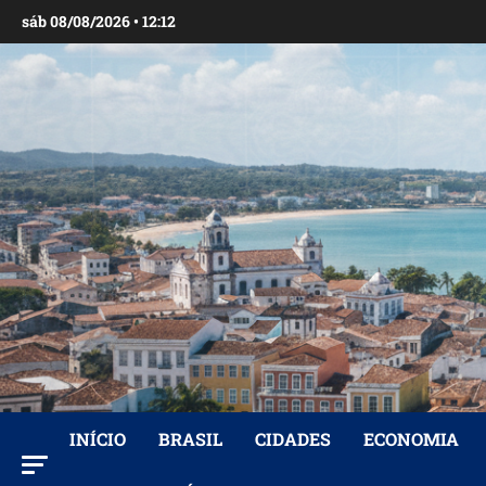
Ir
sáb 08/08/2026 • 12:12
para
o
conteúdo
INÍCIO
BRASIL
CIDADES
ECONOMIA