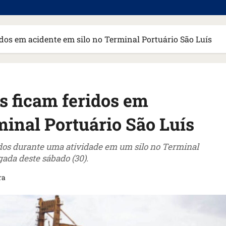
idos em acidente em silo no Terminal Portuário São Luís
s ficam feridos em
minal Portuário São Luís
idos durante uma atividade em um silo no Terminal
gada deste sábado (30).
ra