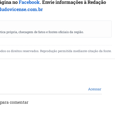
página no
Facebook
. Envie informações à Redação
ludovicense.com.br
a própria, checagem de fatos e fontes oficiais da região.
odos os direitos reservados. Reprodução permitida mediante citação da fonte.
Acessar
 para comentar