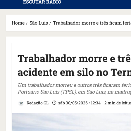
ESCUTAR RÁDIO
Home
São Luís
Trabalhador morre e três ficam fer
Trabalhador morre e trê
acidente em silo no Ter
Um trabalhador morreu e outros três ficaram fer
Portuário São Luís (TPSL), em São Luís, na madru
Redação GL
sáb 30/05/2026 • 12:34
2 min de leitu