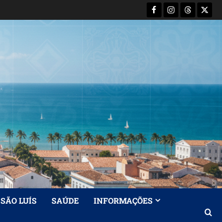
Facebook
Instagram
Threads
X-
Twitt
SÃO LUÍS
SAÚDE
INFORMAÇÕES