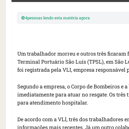
🟢
4
pessoas lendo esta matéria agora
Um trabalhador morreu e outros três ficaram 
Terminal Portuário São Luís (TPSL), em São L
foi registrada pela VLI, empresa responsável p
Segundo a empresa, o Corpo de Bombeiros e a 
imediatamente para atuar no resgate. Os três
para atendimento hospitalar.
De acordo com a VLI, três dos trabalhadores e
informações mais recentes. Já um outro colab