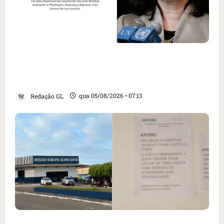
Como imprensa internacional noticiou
revogação do visto de embaixadora do Brasil
e aumento da tensão com os EUA
Redação GL
qua 05/08/2026 • 07:13
Cartaz em mercado ameaça suspender quem