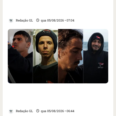
alimentar animais e revolta feirantes em
Santa Inês
Redação GL
qua 05/08/2026 • 07:04
Islândia ordena deportação de ativistas
contra caça às baleias que haviam sido
detidos; 4 brasileiros estão entre eles
Redação GL
qua 05/08/2026 • 06:44