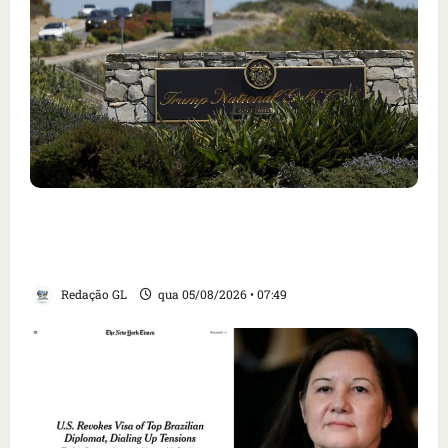
Homem armado é preso em campo de golfe de
Trump dias antes de visita do presidente dos
EUA; ‘Evitamos uma tragédia’, diz agente
Redação GL
qua 05/08/2026 • 07:49