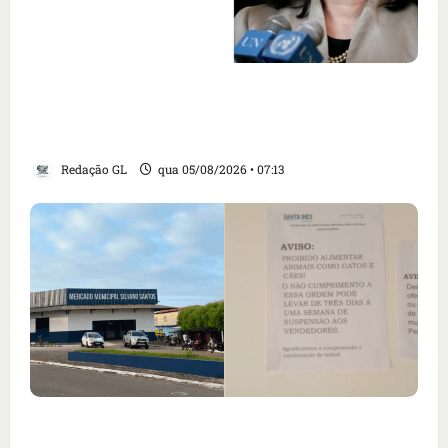
Como imprensa internacional noticiou
revogação do visto de embaixadora do Brasil
e aumento da tensão com os EUA
Redação GL
qua 05/08/2026 • 07:13
Cartaz em mercado ameaça suspender quem