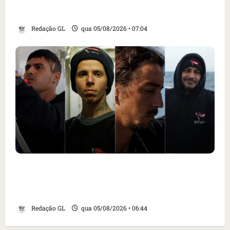
alimentar animais e revolta feirantes em
Santa Inês
Redação GL
qua 05/08/2026 • 07:04
Islândia ordena deportação de ativistas
contra caça às baleias que haviam sido
detidos; 4 brasileiros estão entre eles
Redação GL
qua 05/08/2026 • 06:44