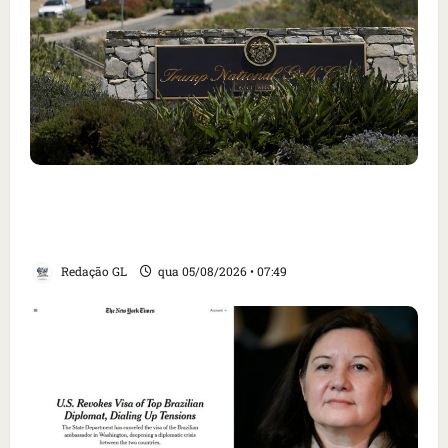
Homem armado é preso em campo de golfe de
Trump dias antes de visita do presidente dos
EUA; ‘Evitamos uma tragédia’, diz agente
Redação GL
qua 05/08/2026 • 07:49