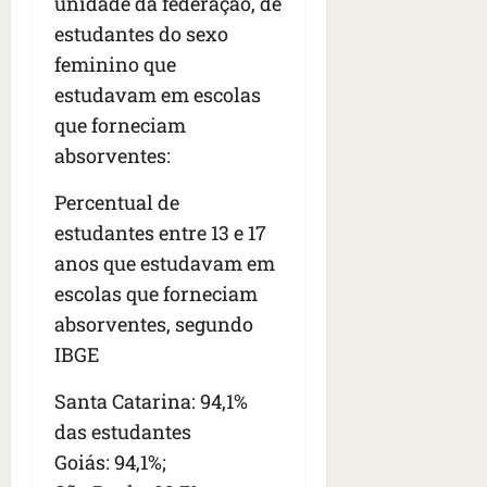
unidade da federação, de
estudantes do sexo
feminino que
estudavam em escolas
que forneciam
absorventes:
Percentual de
estudantes entre 13 e 17
anos que estudavam em
escolas que forneciam
absorventes, segundo
IBGE
Santa Catarina: 94,1%
das estudantes
Goiás: 94,1%;