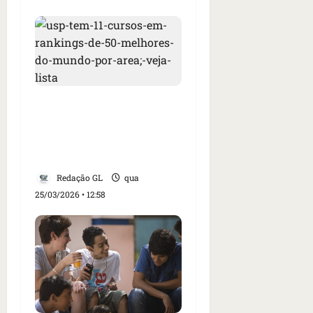
USP tem 11 cursos em
rankings de 50 melhores
do mundo por área; veja
lista
Redação GL
qua
25/03/2026 • 12:58