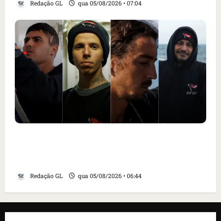
Redação GL
qua 05/08/2026 • 07:04
Islândia ordena deportação de ativistas
contra caça às baleias que haviam sido
detidos; 4 brasileiros estão entre eles
Redação GL
qua 05/08/2026 • 06:44