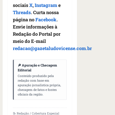
sociais
X
,
Instagram
e
Threads
. Curta nossa
página no
Facebook
.
Envie informações à
Redação do Portal por
meio do E-mail
redacao@gazetaludovicense.com.br
🔎 Apuração e Checagem
Editorial
Conteúdo produzido pela
redação com base em
apuração jornalística própria,
checagem de fatos e fontes
oficiais da região.
📝 Redação / Cobertura Especial