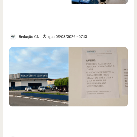
Como imprensa internacional noticiou
revogação do visto de embaixadora do Brasil
e aumento da tensão com os EUA
Redação GL
qua 05/08/2026 • 07:13
Cartaz em mercado ameaça suspender quem
alimentar animais e revolta feirantes em
Santa Inês