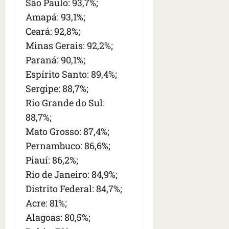
São Paulo: 93,7%;
Amapá: 93,1%;
Ceará: 92,8%;
Minas Gerais: 92,2%;
Paraná: 90,1%;
Espírito Santo: 89,4%;
Sergipe: 88,7%;
Rio Grande do Sul:
88,7%;
Mato Grosso: 87,4%;
Pernambuco: 86,6%;
Piauí: 86,2%;
Rio de Janeiro: 84,9%;
Distrito Federal: 84,7%;
Acre: 81%;
Alagoas: 80,5%;