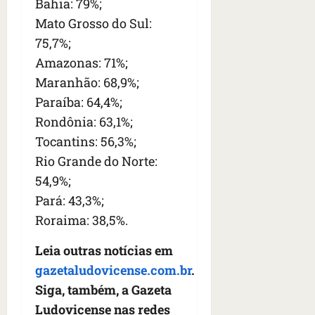
Bahia: 79%;
Mato Grosso do Sul:
75,7%;
Amazonas: 71%;
Maranhão: 68,9%;
Paraíba: 64,4%;
Rondônia: 63,1%;
Tocantins: 56,3%;
Rio Grande do Norte:
54,9%;
Pará: 43,3%;
Roraima: 38,5%.
Leia outras notícias em
gazetaludovicense.com.br
.
Siga, também, a Gazeta
Ludovicense nas redes