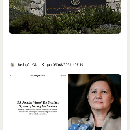
Homem armado é preso em campo de golfe de
Trump dias antes de visita do presidente dos
EUA; ‘Evitamos uma tragédia’, diz agente
Redação GL
qua 05/08/2026 • 07:49