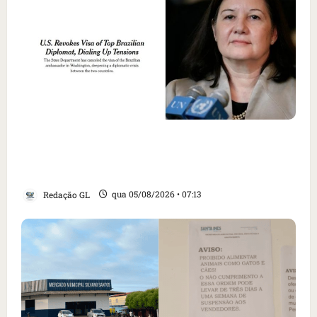
Como imprensa internacional noticiou
revogação do visto de embaixadora do Brasil
e aumento da tensão com os EUA
Redação GL
qua 05/08/2026 • 07:13