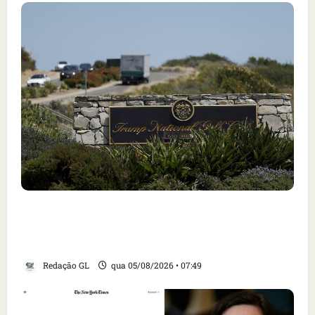
Homem armado é preso em campo de golfe de
Trump dias antes de visita do presidente dos
EUA; ‘Evitamos uma tragédia’, diz agente
Redação GL
qua 05/08/2026 • 07:49