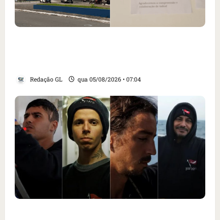
Cartaz em mercado ameaça suspender quem
alimentar animais e revolta feirantes em
Santa Inês
Redação GL
qua 05/08/2026 • 07:04
Islândia ordena deportação de ativistas