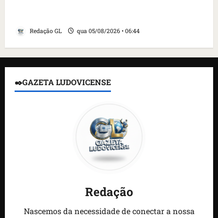
contra caça às baleias que haviam sido
detidos; 4 brasileiros estão entre eles
Redação GL
qua 05/08/2026 • 06:44
✒️GAZETA LUDOVICENSE
Redação
Nascemos da necessidade de conectar a nossa