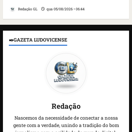
detidos; 4 brasileiros estão entre eles
Redação GL
qua 05/08/2026 • 06:44
✒️GAZETA LUDOVICENSE
Redação
Nascemos da necessidade de conectar a nossa
gente com a verdade, unindo a tradição do bom