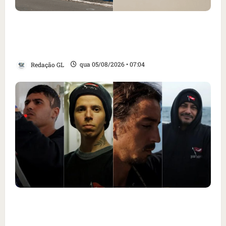
Cartaz em mercado ameaça suspender quem
alimentar animais e revolta feirantes em
Santa Inês
Redação GL
qua 05/08/2026 • 07:04
Islândia ordena deportação de ativistas
contra caça às baleias que haviam sido