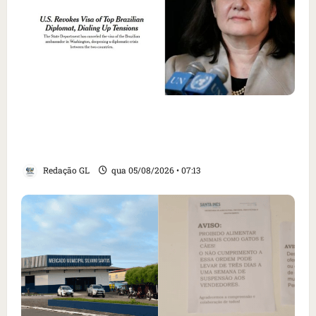
Como imprensa internacional noticiou
revogação do visto de embaixadora do Brasil
e aumento da tensão com os EUA
Redação GL
qua 05/08/2026 • 07:13