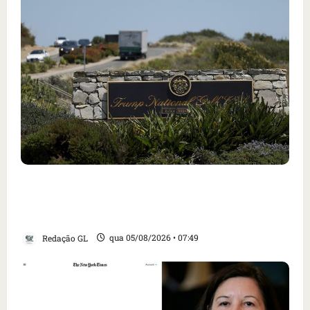
Homem armado é preso em campo de golfe de
Trump dias antes de visita do presidente dos
EUA; ‘Evitamos uma tragédia’, diz agente
Redação GL
qua 05/08/2026 • 07:49