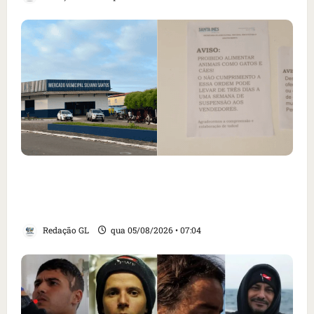
Cartaz em mercado ameaça suspender quem
alimentar animais e revolta feirantes em
Santa Inês
Redação GL
qua 05/08/2026 • 07:04