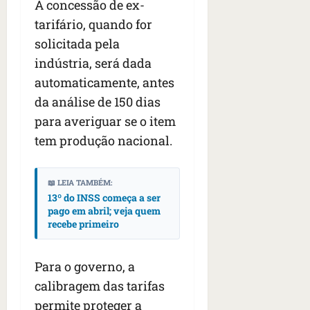
A concessão de ex-
tarifário, quando for
solicitada pela
indústria, será dada
automaticamente, antes
da análise de 150 dias
para averiguar se o item
tem produção nacional.
📖 LEIA TAMBÉM:
13º do INSS começa a ser
pago em abril; veja quem
recebe primeiro
Para o governo, a
calibragem das tarifas
permite proteger a