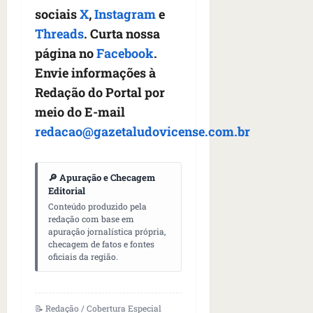
sociais
X
,
Instagram
e
Threads
. Curta nossa
página no
Facebook
.
Envie informações à
Redação do Portal por
meio do E-mail
redacao@gazetaludovicense.com.br
🔎 Apuração e Checagem
Editorial
Conteúdo produzido pela
redação com base em
apuração jornalística própria,
checagem de fatos e fontes
oficiais da região.
📝 Redação / Cobertura Especial