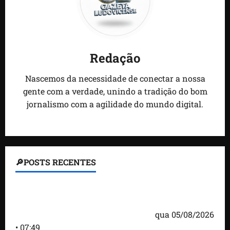
Redação
Nascemos da necessidade de conectar a nossa
gente com a verdade, unindo a tradição do bom
jornalismo com a agilidade do mundo digital.
🔎POSTS RECENTES
Homem armado é preso em campo de golfe de
Trump dias antes de visita do presidente dos EUA;
‘Evitamos uma tragédia’, diz agente
qua 05/08/2026
• 07:49