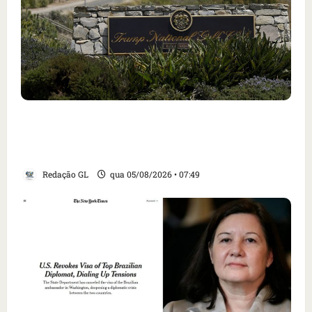
Homem armado é preso em campo de golfe de
Trump dias antes de visita do presidente dos
EUA; ‘Evitamos uma tragédia’, diz agente
Redação GL
qua 05/08/2026 • 07:49