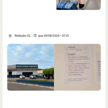
Como imprensa internacional noticiou
revogação do visto de embaixadora do Brasil
e aumento da tensão com os EUA
Redação GL
qua 05/08/2026 • 07:13
Cartaz em mercado ameaça suspender quem
alimentar animais e revolta feirantes em