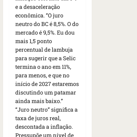
e a desaceleração
econômica. “O juro
neutro do BC é 8,5%. O do
mercado é 9,5%. Eu dou
mais 1,5 ponto
percentual de lambuja
para sugerir que a Selic
termina o ano em 11%,
para menos, e que no
início de 2027 estaremos
discutindo um patamar
ainda mais baixo.”
“Juro neutro” significa a
taxa de juros real,
descontada a inflação.
Pressupõe um nível de