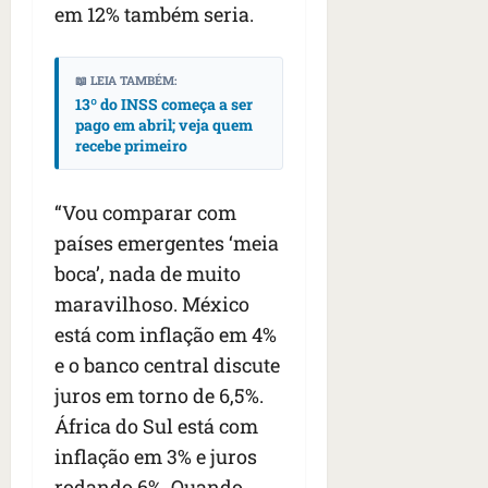
em 12% também seria.
📖 LEIA TAMBÉM:
13º do INSS começa a ser
pago em abril; veja quem
recebe primeiro
“Vou comparar com
países emergentes ‘meia
boca’, nada de muito
maravilhoso. México
está com inflação em 4%
e o banco central discute
juros em torno de 6,5%.
África do Sul está com
inflação em 3% e juros
rodando 6%. Quando