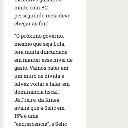
muito com BC
perseguindo meta deve
chegar ao fim”.
“O próximo governo,
mesmo que seja Lula,
terá muita dificuldade
em manter esse nível de
gasto. Vamos bater em
um muro de dívida e
talvez voltar a falar em
dominância fiscal.”
Já Freire, da Kinea,
avalia que a Selic em
15% é uma
“excrescência”, e Selic