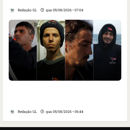
Santa Inês
Redação GL
qua 05/08/2026 • 07:04
Islândia ordena deportação de ativistas
contra caça às baleias que haviam sido
detidos; 4 brasileiros estão entre eles
Redação GL
qua 05/08/2026 • 06:44