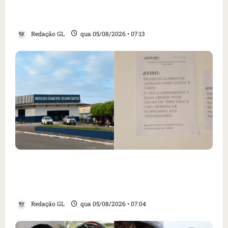
revogação do visto de embaixadora do Brasil
e aumento da tensão com os EUA
Redação GL
qua 05/08/2026 • 07:13
Cartaz em mercado ameaça suspender quem
alimentar animais e revolta feirantes em
Santa Inês
Redação GL
qua 05/08/2026 • 07:04