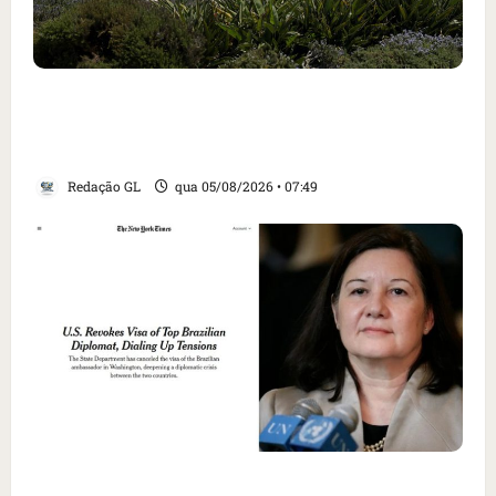
Homem armado é preso em campo de golfe de
Trump dias antes de visita do presidente dos
EUA; ‘Evitamos uma tragédia’, diz agente
Redação GL
qua 05/08/2026 • 07:49
Como imprensa internacional noticiou