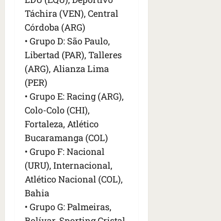
Táchira (VEN), Central
Córdoba (ARG)
• Grupo D: São Paulo,
Libertad (PAR), Talleres
(ARG), Alianza Lima
(PER)
• Grupo E: Racing (ARG),
Colo-Colo (CHI),
Fortaleza, Atlético
Bucaramanga (COL)
• Grupo F: Nacional
(URU), Internacional,
Atlético Nacional (COL),
Bahia
• Grupo G: Palmeiras,
Bolívar, Sporting Cristal