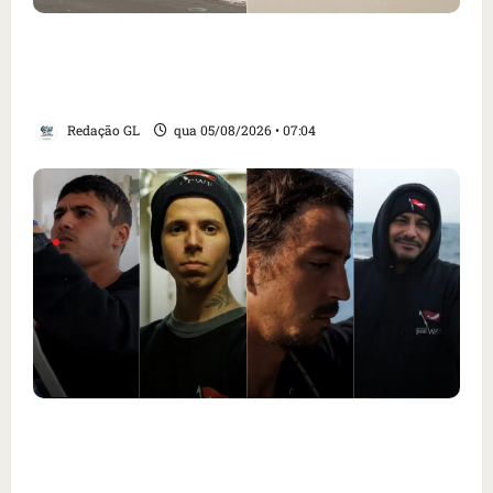
Cartaz em mercado ameaça suspender quem
alimentar animais e revolta feirantes em
Santa Inês
Redação GL
qua 05/08/2026 • 07:04
Islândia ordena deportação de ativistas
contra caça às baleias que haviam sido
detidos; 4 brasileiros estão entre eles