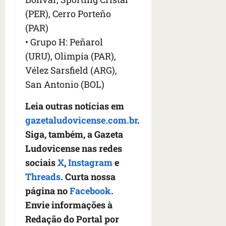
(PER), Cerro Porteño
(PAR)
• Grupo H: Peñarol
(URU), Olimpia (PAR),
Vélez Sarsfield (ARG),
San Antonio (BOL)
Leia outras notícias em
gazetaludovicense.com.br
.
Siga, também, a Gazeta
Ludovicense nas redes
sociais
X
,
Instagram
e
Threads
. Curta nossa
página no
Facebook
.
Envie informações à
Redação do Portal por