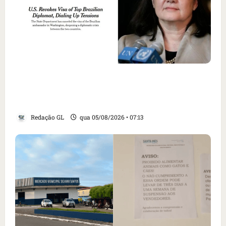
Como imprensa internacional noticiou
revogação do visto de embaixadora do Brasil
e aumento da tensão com os EUA
Redação GL
qua 05/08/2026 • 07:13