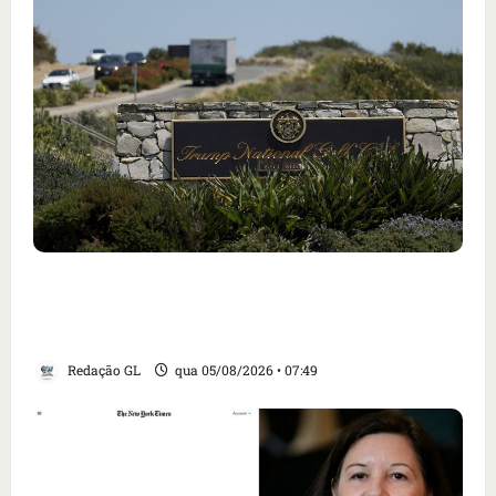
Homem armado é preso em campo de golfe de
Trump dias antes de visita do presidente dos
EUA; ‘Evitamos uma tragédia’, diz agente
Redação GL
qua 05/08/2026 • 07:49