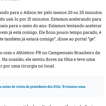
ando para o Adson ter pelo menos 20 ou 25 minutos.
do usá-lo por 15 minutos. Estamos acelerando para
 mais para o meio do ano. Estamos tentando acelerar
em já está comigo. Ele ficou pouco tempo parado, é
 também já estará comigo”, disse ao portal “ge”.
o com o Athletico-PR no Campeonato Brasileiro da
 Na ocasião, ele sentiu dores na tíbia e teve uma
ar por uma cirurgia no local.
antes de visita do presidente dos EUA; ‘Evitamos uma