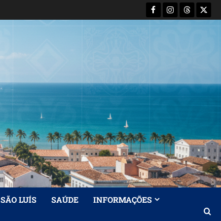
Facebook
Instagram
Threads
X-
Twitt
SÃO LUÍS
SAÚDE
INFORMAÇÕES