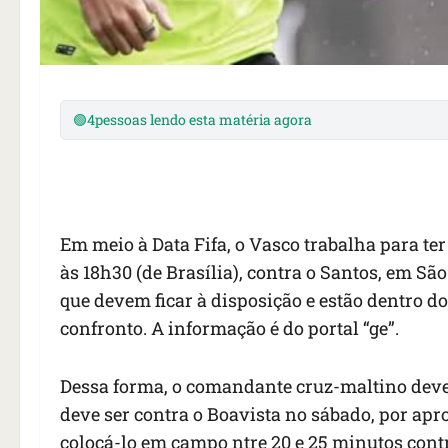
🟢
4
pessoas lendo esta matéria agora
Em meio à Data Fifa, o Vasco trabalha para ter 
às 18h30 (de Brasília), contra o Santos, em S
que devem ficar à disposição e estão dentro do
confronto. A informação é do portal “ge”.
Dessa forma, o comandante cruz-maltino deve 
deve ser contra o Boavista no sábado, por ap
colocá-lo em campo ntre 20 e 25 minutos contr