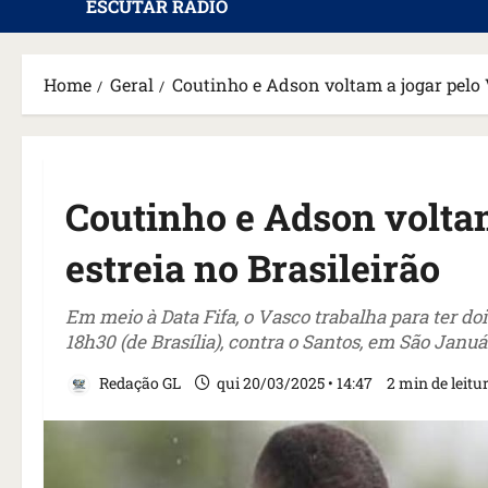
ESCUTAR RÁDIO
Home
Geral
Coutinho e Adson voltam a jogar pelo 
Coutinho e Adson volta
estreia no Brasileirão
Em meio à Data Fifa, o Vasco trabalha para ter dois 
18h30 (de Brasília), contra o Santos, em São Januá
Redação GL
qui 20/03/2025 • 14:47
2 min de leitu