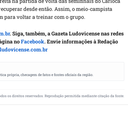
eita na partida de volta das semifinais do Carioca
e recuperar desde então. Assim, o meio-campista
m para voltar a treinar com o grupo.
m.br
. Siga, também, a Gazeta Ludovicense nas redes
página no
Facebook
. Envie informações à Redação
ludovicense.com.br
a própria, checagem de fatos e fontes oficiais da região.
odos os direitos reservados. Reprodução permitida mediante citação da fonte.