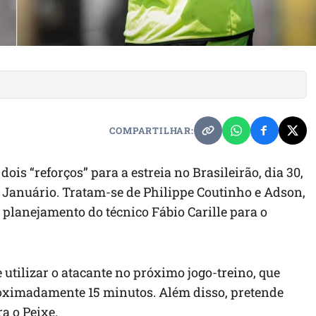
COMPARTILHAR:
dois “reforços” para a estreia no Brasileirão, dia 30,
ão Januário. Tratam-se de Philippe Coutinho e Adson,
 planejamento do técnico Fábio Carille para o
utilizar o atacante no próximo jogo-treino, que
roximadamente 15 minutos. Além disso, pretende
a o Peixe.