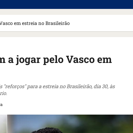
Vasco em estreia no Brasileirão
m a jogar pelo Vasco em
"reforços" para a estreia no Brasileirão, dia 30, às
rio.
ra