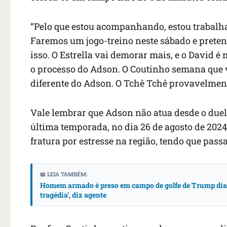
“Pelo que estou acompanhando, estou trabalh
Faremos um jogo-treino neste sábado e preten
isso. O Estrella vai demorar mais, e o David é
o processo do Adson. O Coutinho semana que v
diferente do Adson. O Tchê Tchê provavelmente
Vale lembrar que Adson não atua desde o duel
última temporada, no dia 26 de agosto de 2024.
fratura por estresse na região, tendo que pass
📖 LEIA TAMBÉM:
Homem armado é preso em campo de golfe de Trump dias 
tragédia’, diz agente