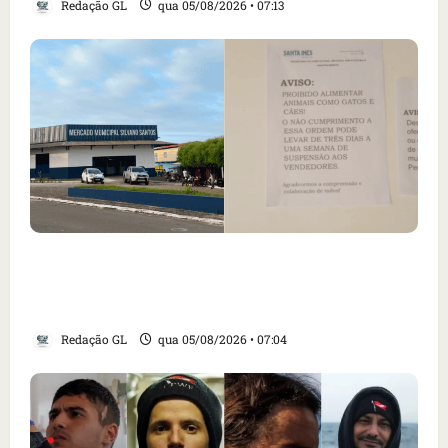
Redação GL
qua 05/08/2026 • 07:13
Cartaz em mercado ameaça suspender quem
alimentar animais e revolta feirantes em
Santa Inês
Redação GL
qua 05/08/2026 • 07:04