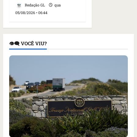
Redação GL
qua
05/08/2026 • 06:44
👁️‍🗨️ VOCÊ VIU?