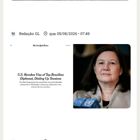
Homem armado é preso em campo de golfe de
Trump dias antes de visita do presidente dos
EUA; ‘Evitamos uma tragédia’, diz agente
Redação GL
qua 05/08/2026 • 07:49
Como imprensa internacional noticiou
revogação do visto de embaixadora do Brasil
e aumento da tensão com os EUA