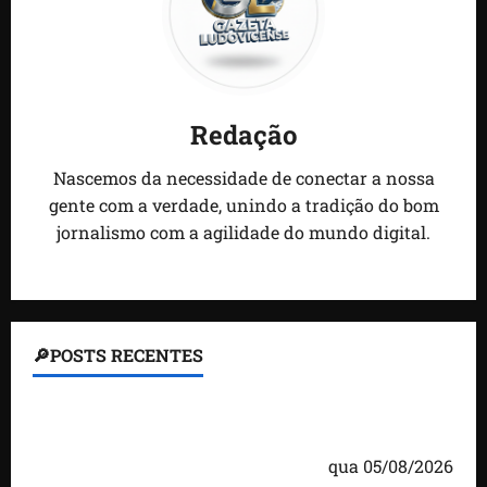
Redação
Nascemos da necessidade de conectar a nossa
gente com a verdade, unindo a tradição do bom
jornalismo com a agilidade do mundo digital.
🔎POSTS RECENTES
Homem armado é preso em campo de golfe de
Trump dias antes de visita do presidente dos EUA;
‘Evitamos uma tragédia’, diz agente
qua 05/08/2026