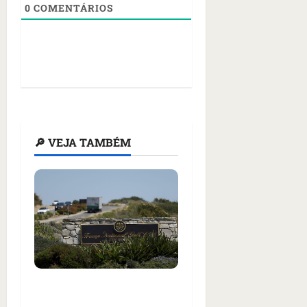
0
COMENTÁRIOS
🔎 VEJA TAMBÉM
Homem armado é preso
em campo de golfe de