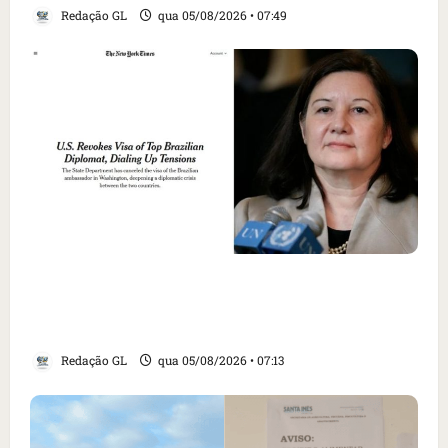
Redação GL
qua 05/08/2026 • 07:49
Como imprensa internacional noticiou
revogação do visto de embaixadora do Brasil
e aumento da tensão com os EUA
Redação GL
qua 05/08/2026 • 07:13