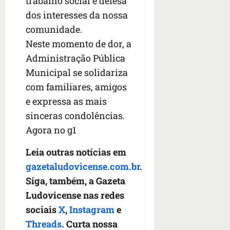
trabalho social e defesa
dos interesses da nossa
comunidade.
Neste momento de dor, a
Administração Pública
Municipal se solidariza
com familiares, amigos
e expressa as mais
sinceras condolências.
Agora no g1
Leia outras notícias em
gazetaludovicense.com.br
.
Siga, também, a Gazeta
Ludovicense nas redes
sociais
X
,
Instagram
e
Threads
. Curta nossa