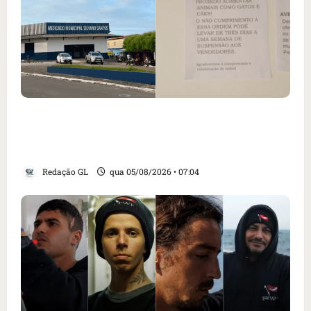
Cartaz em mercado ameaça suspender quem
alimentar animais e revolta feirantes em
Santa Inês
Redação GL
qua 05/08/2026 • 07:04