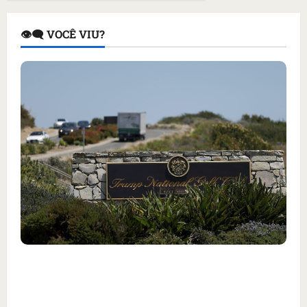
👁️‍🗨️ VOCÊ VIU?
Homem armado é preso em campo de golfe de
Trump dias antes de visita do presidente dos
EUA; ‘Evitamos uma tragédia’, diz agente