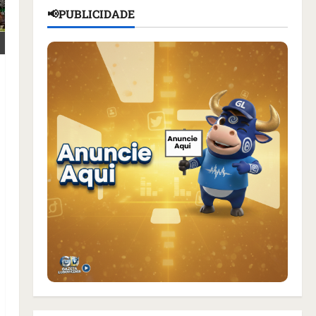
📢PUBLICIDADE