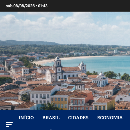
Ir
sáb 08/08/2026 • 01:43
para
o
conteúdo
INÍCIO
BRASIL
CIDADES
ECONOMIA