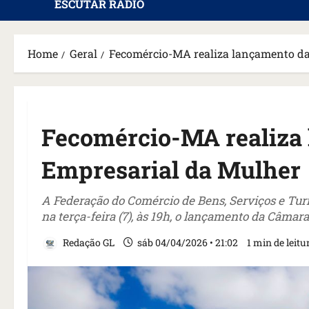
ESCUTAR RÁDIO
Home
Geral
Fecomércio-MA realiza lançamento d
Fecomércio-MA realiza
Empresarial da Mulher
A Federação do Comércio de Bens, Serviços e Tu
na terça-feira (7), às 19h, o lançamento da Câmar
Redação GL
sáb 04/04/2026 • 21:02
1 min de leitu