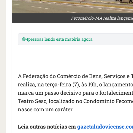
Fecomércio-MA realiza lançam
🟢
4
pessoas lendo esta matéria agora
A Federação do Comércio de Bens, Serviços 
realiza, na terça-feira (7), às 19h, o lançame
marca um passo decisivo para o fortalecimen
Teatro Sesc, localizado no Condomínio Fecom
nasce com um caráter…
Leia outras notícias em
gazetaludovicense.co