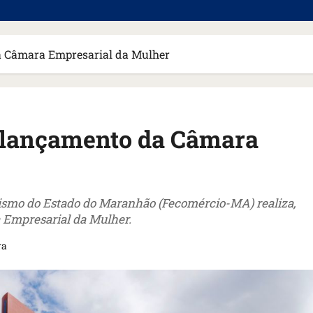
a Câmara Empresarial da Mulher
 lançamento da Câmara
rismo do Estado do Maranhão (Fecomércio-MA) realiza,
a Empresarial da Mulher.
ra