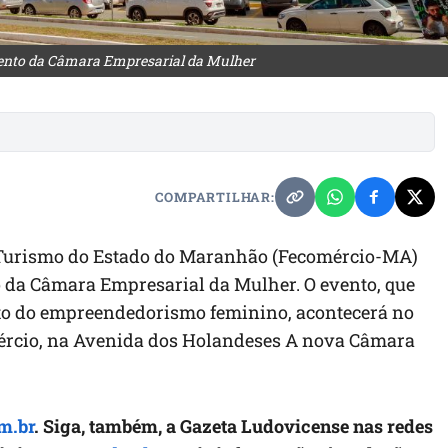
ento da Câmara Empresarial da Mulher
COMPARTILHAR:
e Turismo do Estado do Maranhão (Fecomércio-MA)
nto da Câmara Empresarial da Mulher. O evento, que
to do empreendedorismo feminino, acontecerá no
ércio, na Avenida dos Holandeses A nova Câmara
m.br
. Siga, também, a Gazeta Ludovicense nas redes