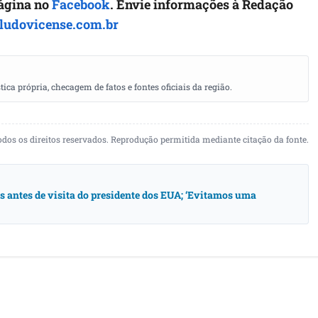
página no
Facebook
. Envie informações à Redação
ludovicense.com.br
a própria, checagem de fatos e fontes oficiais da região.
odos os direitos reservados. Reprodução permitida mediante citação da fonte.
antes de visita do presidente dos EUA; ‘Evitamos uma