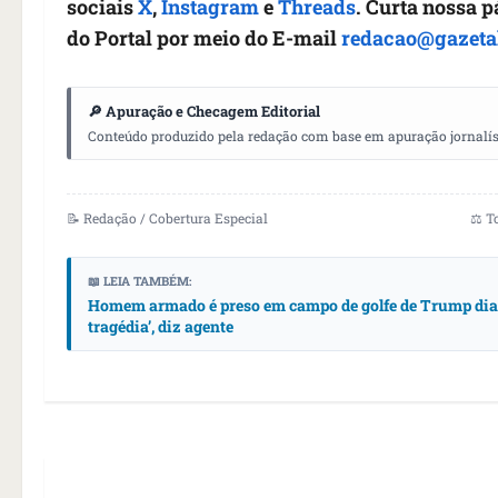
sociais
X
,
Instagram
e
Threads
. Curta nossa 
do Portal por meio do E-mail
redacao@gazeta
🔎 Apuração e Checagem Editorial
Conteúdo produzido pela redação com base em apuração jornalístic
📝 Redação / Cobertura Especial
⚖️ T
📖 LEIA TAMBÉM:
Homem armado é preso em campo de golfe de Trump dias 
tragédia’, diz agente