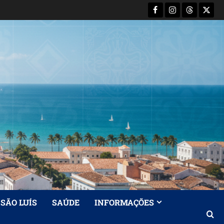
Facebook
Instagram
Threads
X-
Twitt
SÃO LUÍS
SAÚDE
INFORMAÇÕES