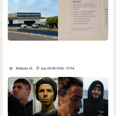
Cartaz em mercado ameaça suspender quem
alimentar animais e revolta feirantes em
Santa Inês
Redação GL
qua 05/08/2026 • 07:04