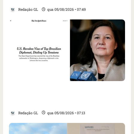
EUA; ‘Evitamos uma tragédia’, diz agente
Redação GL
qua 05/08/2026 • 07:49
Como imprensa internacional noticiou
revogação do visto de embaixadora do Brasil
e aumento da tensão com os EUA
Redação GL
qua 05/08/2026 • 07:13