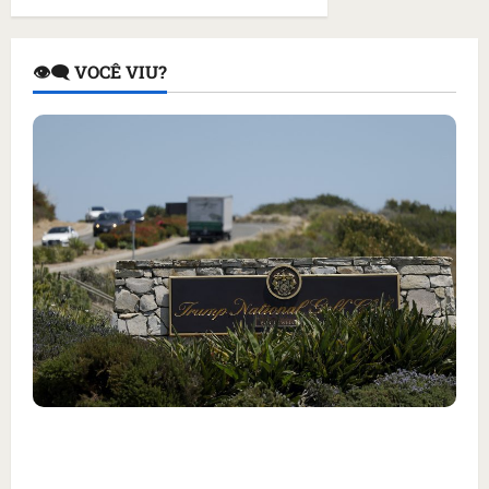
👁️‍🗨️ VOCÊ VIU?
Homem armado é preso em campo de golfe de
Trump dias antes de visita do presidente dos