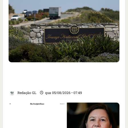
Homem armado é preso em campo de golfe de
Trump dias antes de visita do presidente dos
EUA; ‘Evitamos uma tragédia’, diz agente
Redação GL
qua 05/08/2026 • 07:49