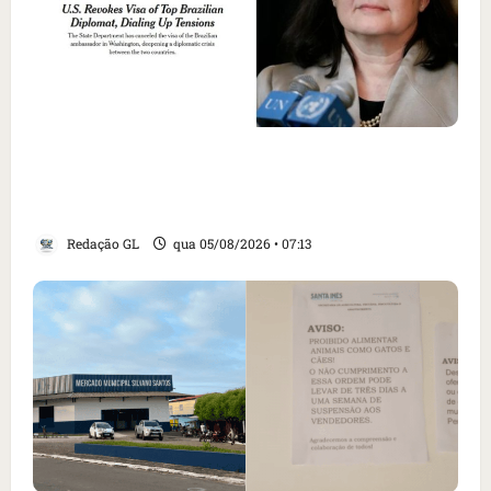
Como imprensa internacional noticiou
revogação do visto de embaixadora do Brasil
e aumento da tensão com os EUA
Redação GL
qua 05/08/2026 • 07:13