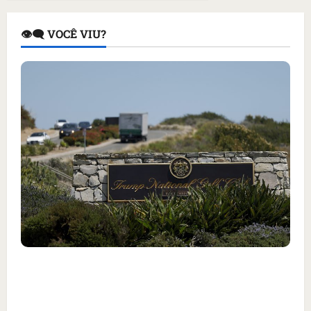
👁️‍🗨️ VOCÊ VIU?
Homem armado é preso em campo de golfe de
Trump dias antes de visita do presidente dos
EUA; ‘Evitamos uma tragédia’, diz agente