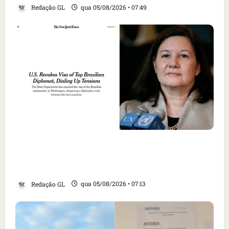
Redação GL
qua 05/08/2026 • 07:49
Como imprensa internacional noticiou
revogação do visto de embaixadora do Brasil
e aumento da tensão com os EUA
Redação GL
qua 05/08/2026 • 07:13