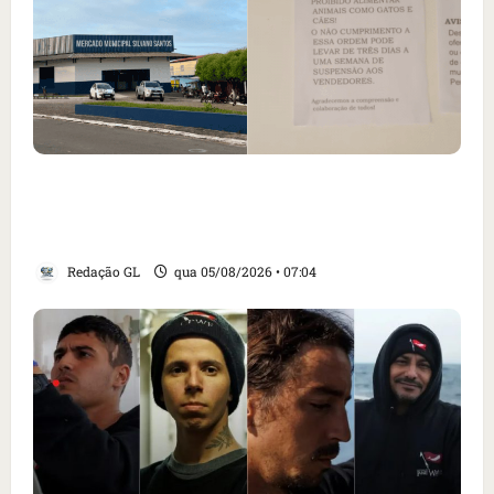
Cartaz em mercado ameaça suspender quem
alimentar animais e revolta feirantes em
Santa Inês
Redação GL
qua 05/08/2026 • 07:04