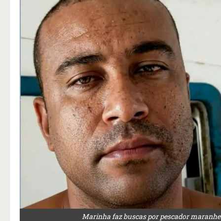
Marinha faz buscas por pescador maranhens