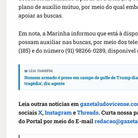
plano de auxílio mútuo, por meio do qual emb
apoiar as buscas.
Em nota, a Marinha informou que está à dispo
possam auxiliar nas buscas, por meio dos tel
(185) e do número (91) 98266-0289, disponíve
📖 LEIA TAMBÉM:
Homem armado é preso em campo de golfe de Trump dias 
tragédia’, diz agente
Leia outras notícias em
gazetaludovicense.co
sociais
X
,
Instagram
e
Threads
. Curta nossa 
do Portal por meio do E-mail
redacao@gazeta