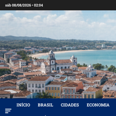
Ir
sáb 08/08/2026 • 02:04
para
o
conteúdo
INÍCIO
BRASIL
CIDADES
ECONOMIA