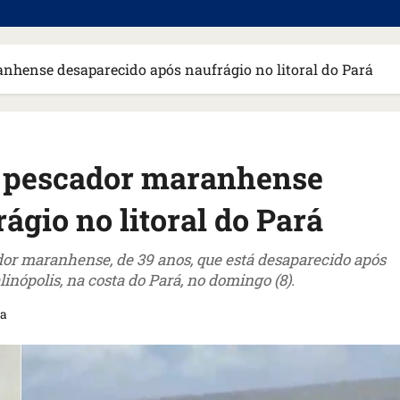
nhense desaparecido após naufrágio no litoral do Pará
r pescador maranhense
ágio no litoral do Pará
dor maranhense, de 39 anos, que está desaparecido após
inópolis, na costa do Pará, no domingo (8).
ra