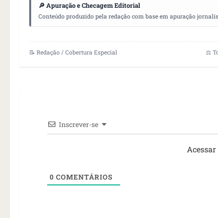
🔎 Apuração e Checagem Editorial
Conteúdo produzido pela redação com base em apuração jornalístic
📝 Redação / Cobertura Especial
⚖️ T
Inscrever-se
Acessar
0
COMENTÁRIOS