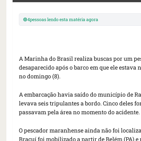
🟢
4
pessoas lendo esta matéria agora
A Marinha do Brasil realiza buscas por um pe
desaparecido após o barco em que ele estava n
no domingo (8).
A embarcação havia saído do município de Rap
levava seis tripulantes a bordo. Cinco deles 
passavam pela área no momento do acidente.
O pescador maranhense ainda não foi localiz
Bracuí foi mobilizado a partir de Belém (PA) 