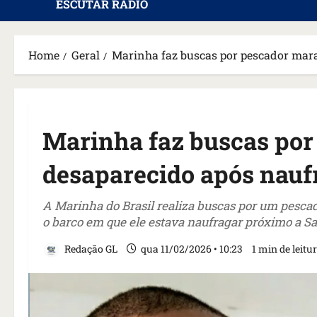
ESCUTAR RÁDIO
Home
Geral
Marinha faz buscas por pescador mara
Marinha faz buscas po
desaparecido após naufr
A Marinha do Brasil realiza buscas por um pesca
o barco em que ele estava naufragar próximo a Sal
Redação GL
qua 11/02/2026 • 10:23
1 min de leitu