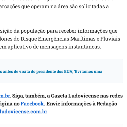
arcações que operam na área são solicitadas a
sição da população para receber informações que
efones do Disque Emergências Marítimas e Fluviais
l em aplicativo de mensagens instantâneas.
antes de visita do presidente dos EUA; ‘Evitamos uma
m.br
. Siga, também, a Gazeta Ludovicense nas redes
página no
Facebook
. Envie informações à Redação
ludovicense.com.br