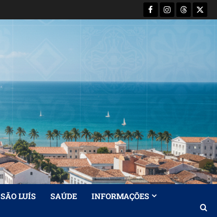
Facebook
Instagram
Threads
X-
Twitt
SÃO LUÍS
SAÚDE
INFORMAÇÕES