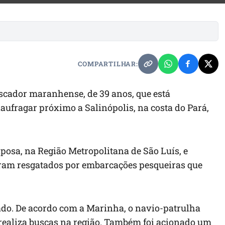
COMPARTILHAR:
scador maranhense, de 39 anos, que está
aufragar próximo a Salinópolis, na costa do Pará,
osa, na Região Metropolitana de São Luís, e
foram resgatados por embarcações pesqueiras que
ado. De acordo com a Marinha, o navio-patrulha
e realiza buscas na região. Também foi acionado um