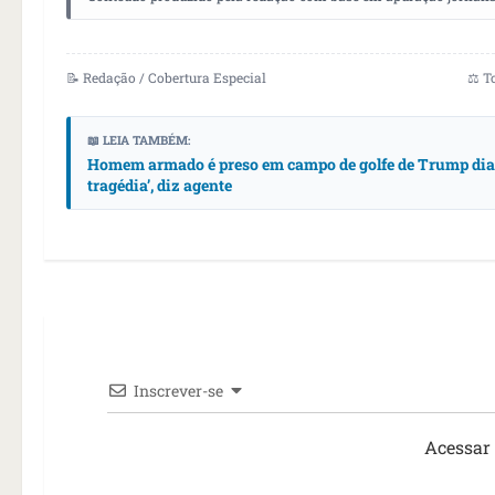
📝 Redação / Cobertura Especial
⚖️ T
📖 LEIA TAMBÉM:
Homem armado é preso em campo de golfe de Trump dias 
tragédia’, diz agente
Inscrever-se
Acessar