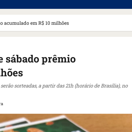
io acumulado em R$ 10 milhões
e sábado prêmio
lhões
ão sorteadas, a partir das 21h (horário de Brasília), no
ra