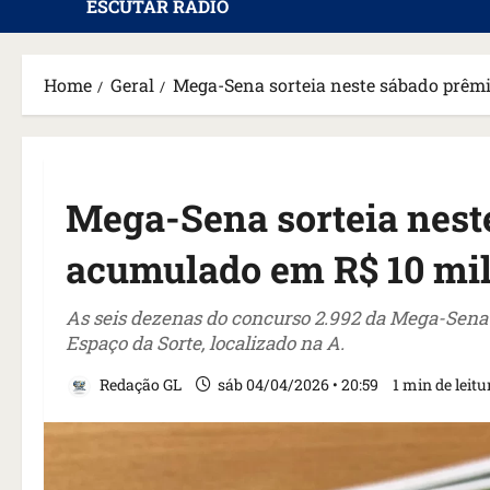
ESCUTAR RÁDIO
Home
Geral
Mega-Sena sorteia neste sábado prêm
Mega-Sena sorteia nest
acumulado em R$ 10 mi
As seis dezenas do concurso 2.992 da Mega-Sena ser
Espaço da Sorte, localizado na A.
Redação GL
sáb 04/04/2026 • 20:59
1 min de leitu