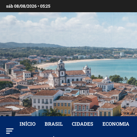
Ir
sáb 08/08/2026 • 05:25
para
o
conteúdo
INÍCIO
BRASIL
CIDADES
ECONOMIA