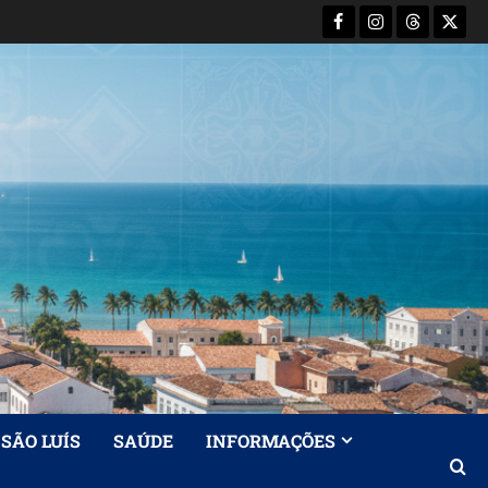
Facebook
Instagram
Threads
X-
Twitt
SÃO LUÍS
SAÚDE
INFORMAÇÕES