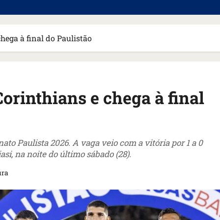
hega à final do Paulistão
orinthians e chega à final
ato Paulista 2026. A vaga veio com a vitória por 1 a 0
asi, na noite do último sábado (28).
ura