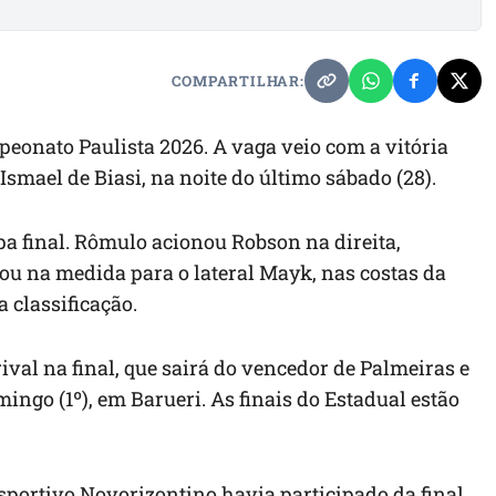
COMPARTILHAR:
peonato Paulista 2026. A vaga veio com a vitória
 Ismael de Biasi, na noite do último sábado (28).
pa final. Rômulo acionou Robson na direita,
dou na medida para o lateral Mayk, nas costas da
a classificação.
ival na final, que sairá do vencedor de Palmeiras e
ingo (1º), em Barueri. As finais do Estadual estão
sportivo Novorizontino havia participado da final