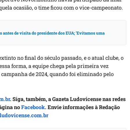
quela ocasião, o time ficou com o vice-campeonato.
antes de visita do presidente dos EUA; ‘Evitamos uma
tinto no final do século passado, e o atual clube, o
essa forma, a equipe chega pela primeira vez
 a campanha de 2024, quando foi eliminado pelo
m.br
. Siga, também, a Gazeta Ludovicense nas redes
página no
Facebook
. Envie informações à Redação
ludovicense.com.br