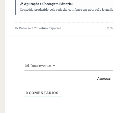
🔎 Apuração e Checagem Editorial
Conteúdo produzido pela redação com base em apuração jornalístic
📝 Redação / Cobertura Especial
⚖️ T
Inscrever-se
Acessar
0
COMENTÁRIOS