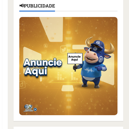
📢PUBLICIDADE