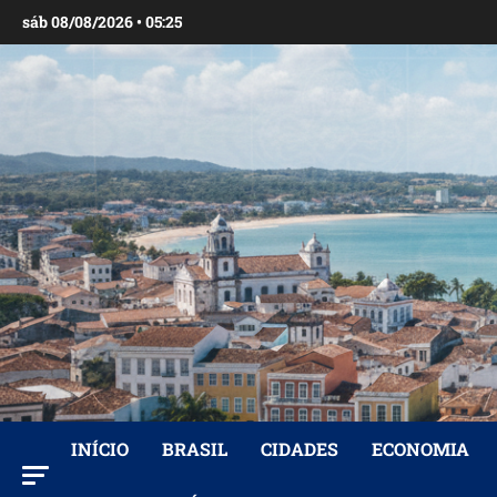
Ir
sáb 08/08/2026 • 05:25
para
o
conteúdo
INÍCIO
BRASIL
CIDADES
ECONOMIA