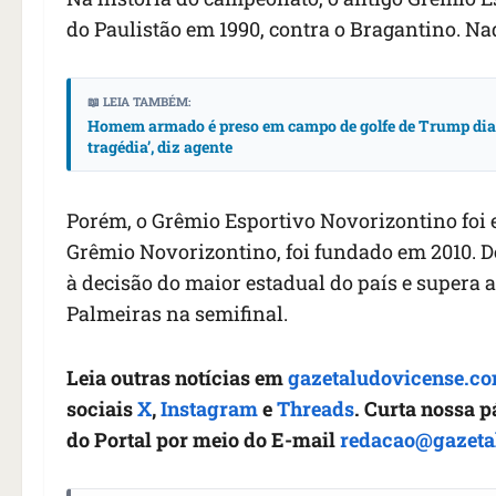
do Paulistão em 1990, contra o Bragantino. Na
📖 LEIA TAMBÉM:
Homem armado é preso em campo de golfe de Trump dias 
tragédia’, diz agente
Porém, o Grêmio Esportivo Novorizontino foi ex
Grêmio Novorizontino, foi fundado em 2010. D
à decisão do maior estadual do país e supera
Palmeiras na semifinal.
Leia outras notícias em
gazetaludovicense.co
sociais
X
,
Instagram
e
Threads
. Curta nossa 
do Portal por meio do E-mail
redacao@gazeta