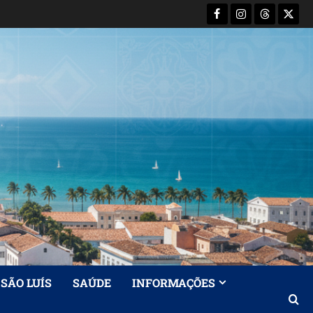
Facebook
Instagram
Threads
X-
Twitt
SÃO LUÍS
SAÚDE
INFORMAÇÕES