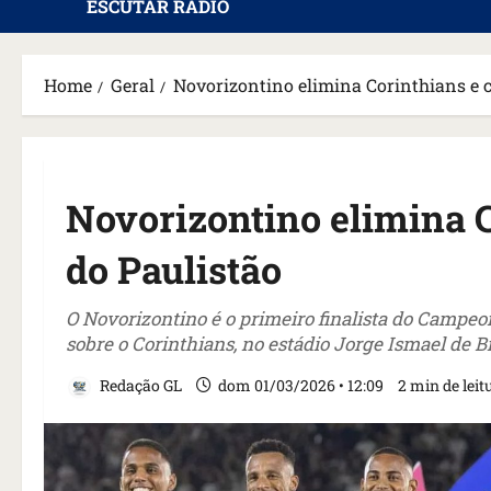
ESCUTAR RÁDIO
Home
Geral
Novorizontino elimina Corinthians e c
Novorizontino elimina C
do Paulistão
O Novorizontino é o primeiro finalista do Campeon
sobre o Corinthians, no estádio Jorge Ismael de Bi
Redação GL
dom 01/03/2026 • 12:09
2 min de leit