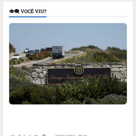
👁️‍🗨️ VOCÊ VIU?
Homem armado é preso em campo de golfe de
Trump dias antes de visita do presidente dos
EUA; ‘Evitamos uma tragédia’, diz agente