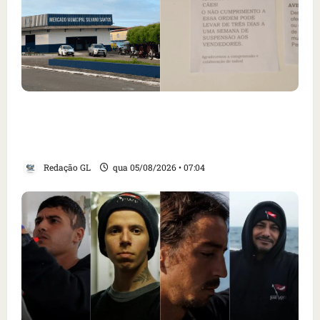
Cartaz em mercado ameaça suspender quem
alimentar animais e revolta feirantes em
Santa Inês
Redação GL
qua 05/08/2026 • 07:04