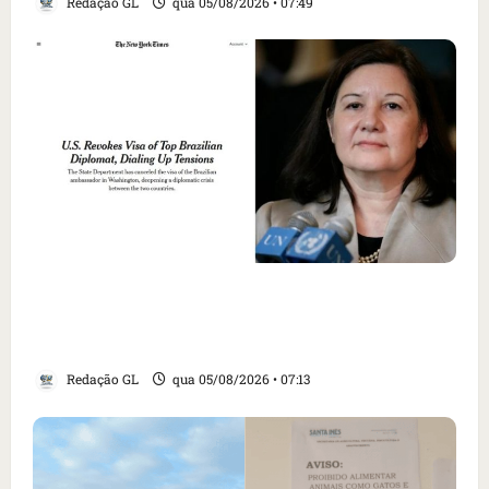
Redação GL
qua 05/08/2026 • 07:49
Como imprensa internacional noticiou
revogação do visto de embaixadora do Brasil
e aumento da tensão com os EUA
Redação GL
qua 05/08/2026 • 07:13