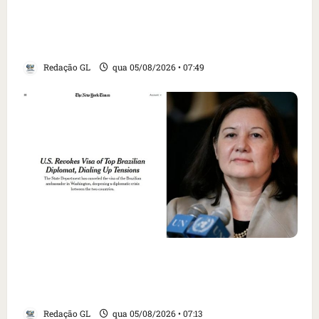
Homem armado é preso em campo de golfe de
Trump dias antes de visita do presidente dos
EUA; ‘Evitamos uma tragédia’, diz agente
Redação GL
qua 05/08/2026 • 07:49
Como imprensa internacional noticiou
revogação do visto de embaixadora do Brasil
e aumento da tensão com os EUA
Redação GL
qua 05/08/2026 • 07:13