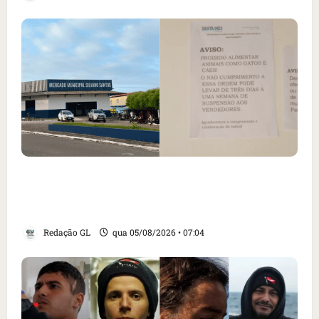
Cartaz em mercado ameaça suspender quem
alimentar animais e revolta feirantes em
Santa Inês
Redação GL
qua 05/08/2026 • 07:04