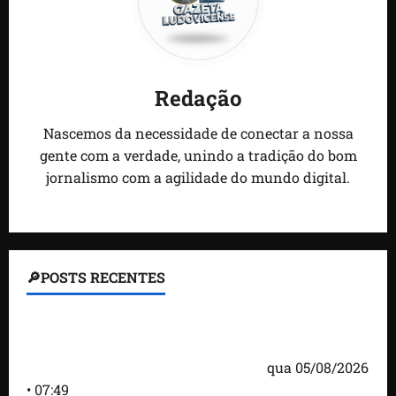
Redação
Nascemos da necessidade de conectar a nossa
gente com a verdade, unindo a tradição do bom
jornalismo com a agilidade do mundo digital.
🔎POSTS RECENTES
Homem armado é preso em campo de golfe de
Trump dias antes de visita do presidente dos EUA;
‘Evitamos uma tragédia’, diz agente
qua 05/08/2026
• 07:49