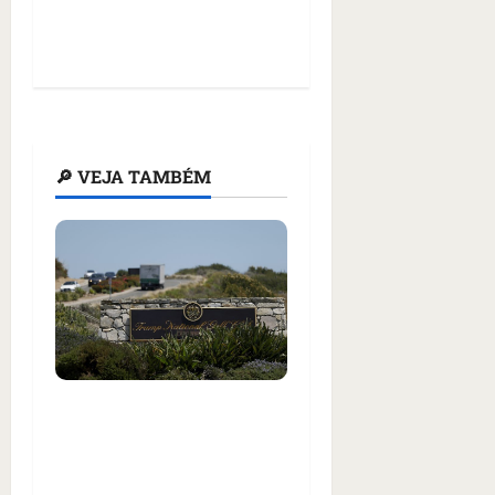
🔎 VEJA TAMBÉM
Homem armado é preso
em campo de golfe de
Trump dias antes de
visita do presidente dos