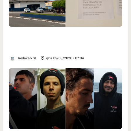
Cartaz em mercado ameaça suspender quem
alimentar animais e revolta feirantes em
Santa Inês
Redação GL
qua 05/08/2026 • 07:04