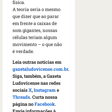
física.
A teoria seria o mesmo
que dizer que ao parar
em frente a caixas de
som gigantes, nossas
células teriam algum
movimento – o que não
é verdade.
Leia outras notícias em
gazetaludovicense.com.br
.
Siga, também, a Gazeta
Ludovicense nas redes
sociais
X
,
Instagram
e
Threads
. Curta nossa
página no
Facebook
.
Envie informações à