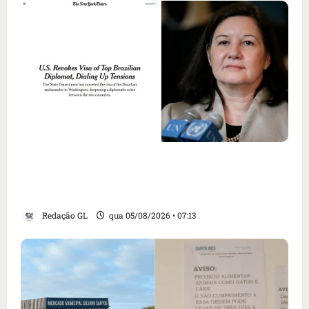
Como imprensa internacional noticiou
revogação do visto de embaixadora do Brasil
e aumento da tensão com os EUA
Redação GL
qua 05/08/2026 • 07:13