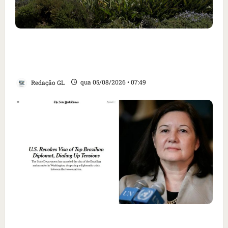
Homem armado é preso em campo de golfe de
Trump dias antes de visita do presidente dos
EUA; ‘Evitamos uma tragédia’, diz agente
Redação GL
qua 05/08/2026 • 07:49
Como imprensa internacional noticiou