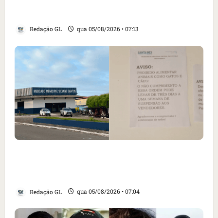
revogação do visto de embaixadora do Brasil
e aumento da tensão com os EUA
Redação GL
qua 05/08/2026 • 07:13
Cartaz em mercado ameaça suspender quem
alimentar animais e revolta feirantes em
Santa Inês
Redação GL
qua 05/08/2026 • 07:04