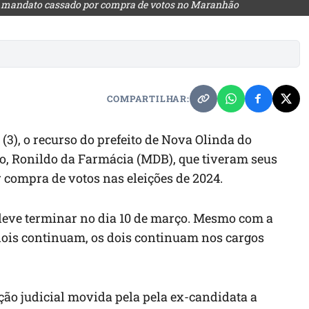
com mandato cassado por compra de votos no Maranhão
COMPARTILHAR:
ra (3), o recurso do prefeito de Nova Olinda do
to, Ronildo da Farmácia (MDB), que tiveram seus
compra de votos nas eleições de 2024.
 deve terminar no dia 10 de março. Mesmo com a
s dois continuam, os dois continuam nos cargos
ão judicial movida pela pela ex-candidata a