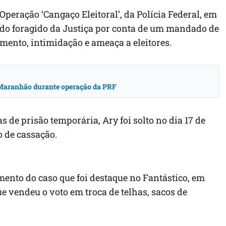
peração ‘Cangaço Eleitoral’, da Polícia Federal, em
ado foragido da Justiça por conta de um mandado de
amento, intimidação e ameaça a eleitores.
o Maranhão durante operação da PRF
s de prisão temporária, Ary foi solto no dia 17 de
 de cassação.
mento do caso que foi destaque no Fantástico, em
e vendeu o voto em troca de telhas, sacos de