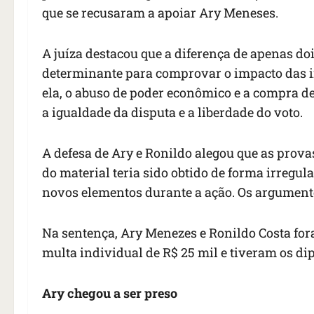
que se recusaram a apoiar Ary Meneses.
A juíza destacou que a diferença de apenas d
determinante para comprovar o impacto das irr
ela, o abuso de poder econômico e a compra de v
a igualdade da disputa e a liberdade do voto.
A defesa de Ary e Ronildo alegou que as prova
do material teria sido obtido de forma irregu
novos elementos durante a ação. Os argumento
Na sentença, Ary Menezes e Ronildo Costa for
multa individual de R$ 25 mil e tiveram os d
Ary chegou a ser preso