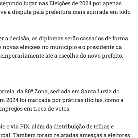
segundo lugar nas Eleições de 2024 por apenas
eve a disputa pela prefeitura mais acirrada em todo
er a decisão, os diplomas serão cassados de forma
s novas eleições no município e o presidente da
emporariamente até a escolha do novo prefeito.
orreia, da 80ª Zona, sediada em Santa Luzia do
 2024 foi marcada por práticas ilícitas, como a
 empregos em troca de votos.
e via PIX, além da distribuição de telhas e
pal. Também foram relatadas ameaças a eleitores