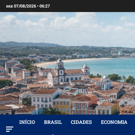
Ir
sex 07/08/2026 • 06:27
para
o
conteúdo
INÍCIO
BRASIL
CIDADES
ECONOMIA