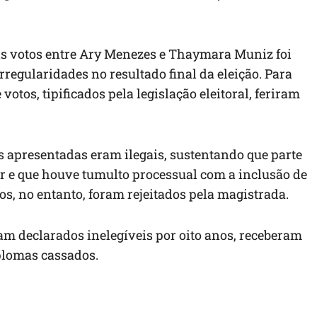
ois votos entre Ary Menezes e Thaymara Muniz foi
egularidades no resultado final da eleição. Para
otos, tipificados pela legislação eleitoral, feriram
s apresentadas eram ilegais, sustentando que parte
lar e que houve tumulto processual com a inclusão de
s, no entanto, foram rejeitados pela magistrada.
am declarados inelegíveis por oito anos, receberam
iplomas cassados.