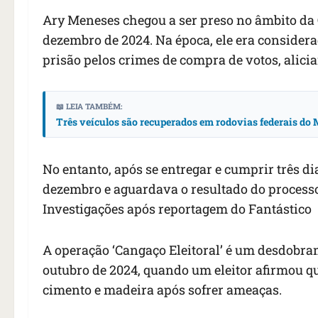
Ary Meneses chegou a ser preso no âmbito da O
dezembro de 2024. Na época, ele era consider
prisão pelos crimes de compra de votos, alici
📖 LEIA TAMBÉM:
Três veículos são recuperados em rodovias federais d
No entanto, após se entregar e cumprir três dia
dezembro e aguardava o resultado do processo
Investigações após reportagem do Fantástico
A operação ‘Cangaço Eleitoral’ é um desdobra
outubro de 2024, quando um eleitor afirmou qu
cimento e madeira após sofrer ameaças.