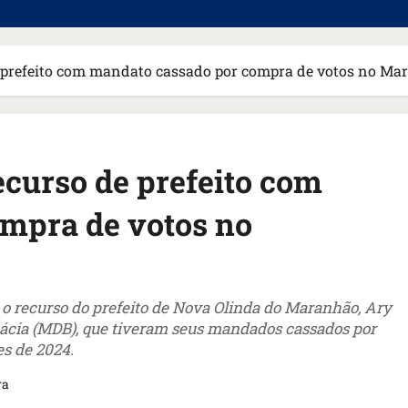
 de prefeito com mandato cassado por compra de votos no M
recurso de prefeito com
mpra de votos no
(3), o recurso do prefeito de Nova Olinda do Maranhão, Ary
rmácia (MDB), que tiveram seus mandados cassados por
es de 2024.
ra