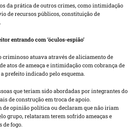
os da prática de outros crimes, como intimidação
vio de recursos públicos, constituição de
.
itor entrando com ‘óculos-espião’
po criminoso atuava através de aliciamento de
o de atos de ameaça e intimidação com cobrança de
 a prefeito indicado pelo esquema.
ssoas que teriam sido abordadas por integrantes do
ais de construção em troca de apoio.
de opinião política ou declaram que não iriam
elo grupo, relataram terem sofrido ameaças e
 de fogo.