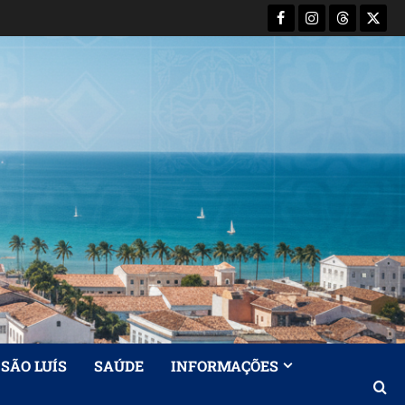
Facebook
Instagram
Threads
X-
Twitt
SÃO LUÍS
SAÚDE
INFORMAÇÕES