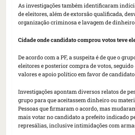
As investigações também identificaram indíci
de eleitores, além de extorsão qualificada, des
organização criminosa e lavagem de dinheiro
Cidade onde candidato comprou votos teve ele
De acordo com a PF, a suspeita é de que o gru
eleitores e posterior compra de votos, seguid
valores e apoio político em favor de candidato
Investigações apontam diversos relatos de pe
grupo para que aceitassem dinheiro ou materi
Pessoas que firmaram o acordo, mas mudaram 
mais votar no candidato a prefeito indicado p
represálias, inclusive intimidações com armas