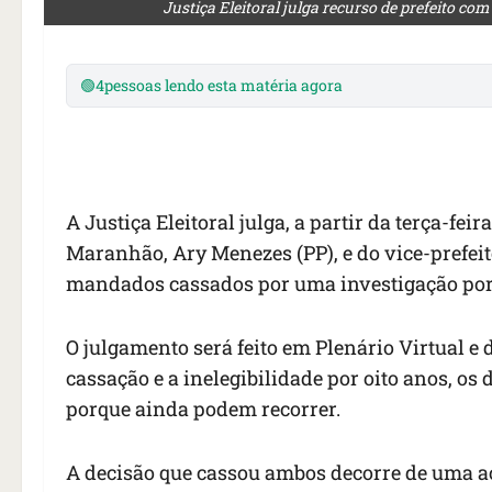
Justiça Eleitoral julga recurso de prefeito 
🟢
4
pessoas lendo esta matéria agora
A Justiça Eleitoral julga, a partir da terça-fei
Maranhão, Ary Menezes (PP), e do vice-prefei
mandados cassados por uma investigação por 
O julgamento será feito em Plenário Virtual e
cassação e a inelegibilidade por oito anos, o
porque ainda podem recorrer.
A decisão que cassou ambos decorre de uma aç