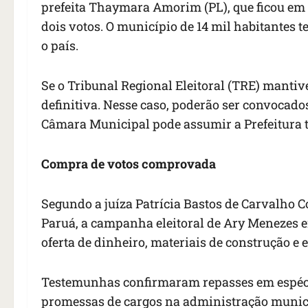
prefeita Thaymara Amorim (PL), que ficou em 
dois votos. O município de 14 mil habitantes t
o país.
Se o Tribunal Regional Eleitoral (TRE) mantiv
definitiva. Nesse caso, poderão ser convocado
Câmara Municipal pode assumir a Prefeitura t
Compra de votos comprovada
Segundo a juíza Patrícia Bastos de Carvalho C
Paruá, a campanha eleitoral de Ary Menezes em
oferta de dinheiro, materiais de construção e
Testemunhas confirmaram repasses em espécie 
promessas de cargos na administração munici