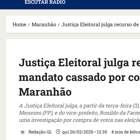
ESCUTAR RÁDIO
Home
Maranhão
Justiça Eleitoral julga recurso
Justiça Eleitoral julga 
mandato cassado por co
Maranhão
A Justiça Eleitoral julga, a partir da terça-feira 
Menezes (PP), e do vice-prefeito, Ronildo da Fa
uma investigação por compra de votos nas eleiçõ
Redação GL
qui 26/02/2026 • 12:30
4 min de leitu