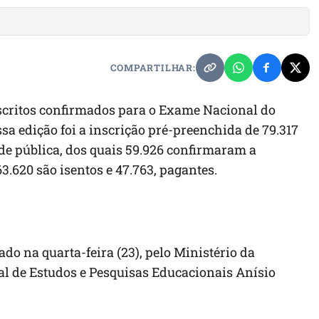
COMPARTILHAR:
scritos confirmados para o Exame Nacional do
 edição foi a inscrição pré-preenchida de 79.317
de pública, dos quais 59.926 confirmaram a
63.620 são isentos e 47.763, pagantes.
o na quarta-feira (23), pelo Ministério da
al de Estudos e Pesquisas Educacionais Anísio