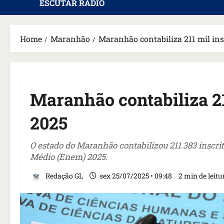
ESCUTAR RÁDIO
Home
Maranhão
Maranhão contabiliza 211 mil in
Maranhão contabiliza 21
2025
O estado do Maranhão contabilizou 211.383 inscr
Médio (Enem) 2025.
Redação GL
sex 25/07/2025 • 09:48
2 min de leitu