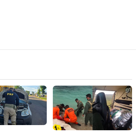
 e motos com