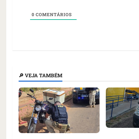
0
COMENTÁRIOS
🔎 VEJA TAMBÉM
Três carros