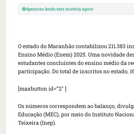
🟢
4
pessoas lendo esta matéria agora
O estado do Maranhão contabilizou 211.383 in
Ensino Médio (Enem) 2025. Uma novidade dessa
estudantes concluintes do ensino médio da re
participação. Do total de inscritos no estado, 1
[maxbutton id=”2″ ]
Os números correspondem ao balanço, divulgad
Educação (MEC), por meio do Instituto Nacion
Teixeira (Inep).