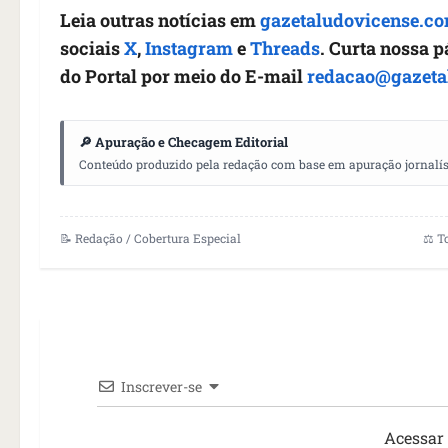
Leia outras notícias em
gazetaludovicense.co
sociais
X
,
Instagram
e
Threads
. Curta nossa 
do Portal por meio do E-mail
redacao@gazeta
🔎 Apuração e Checagem Editorial
Conteúdo produzido pela redação com base em apuração jornalístic
📝 Redação / Cobertura Especial
⚖️ T
Inscrever-se
Acessar