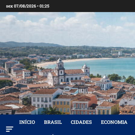
Ir
sex 07/08/2026 • 01:25
para
o
conteúdo
INÍCIO
BRASIL
CIDADES
ECONOMIA