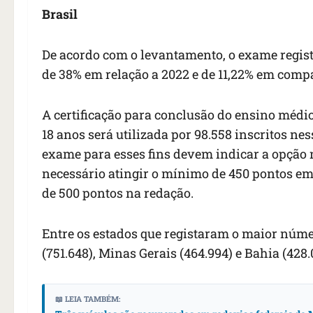
Brasil
De acordo com o levantamento, o exame regist
de 38% em relação a 2022 e de 11,22% em comp
A certificação para conclusão do ensino médio
18 anos será utilizada por 98.558 inscritos nes
exame para esses fins devem indicar a opção no
necessário atingir o mínimo de 450 pontos e
de 500 pontos na redação.
Entre os estados que registaram o maior núme
(751.648), Minas Gerais (464.994) e Bahia (428.
📖 LEIA TAMBÉM: