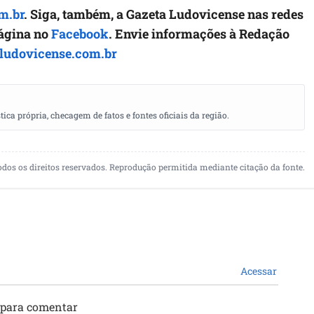
m.br
. Siga, também, a Gazeta Ludovicense nas redes
página no
Facebook
. Envie informações à Redação
ludovicense.com.br
a própria, checagem de fatos e fontes oficiais da região.
odos os direitos reservados. Reprodução permitida mediante citação da fonte.
Acessar
 para comentar