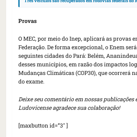
Três veículos são recuperados em rodovias federais d
Provas
O MEC, por meio do Inep, aplicará as provas 
Federação. De forma excepcional, o Enem será
seguintes cidades do Pará: Belém, Ananindeua
desses municípios, em razão dos impactos log
Mudanças Climáticas (COP30), que ocorrerá na
do exame.
Deixe seu comentário em nossas publicações e
Ludovicense agradece sua colaboração!
[maxbutton id=”3″ ]