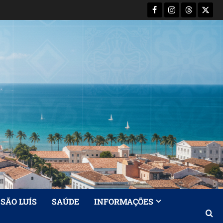
Facebook
Instagram
Threads
X-
Twitt
SÃO LUÍS
SAÚDE
INFORMAÇÕES