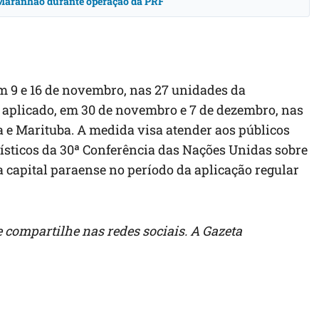
o Maranhão durante operação da PRF
em 9 e 16 de novembro, nas 27 unidades da
 aplicado, em 30 de novembro e 7 de dezembro, nas
 e Marituba. A medida visa atender aos públicos
ísticos da 30ª Conferência das Nações Unidas sobre
 capital paraense no período da aplicação regular
 compartilhe nas redes sociais. A Gazeta