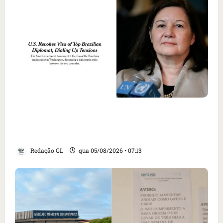
Como imprensa internacional noticiou
revogação do visto de embaixadora do Brasil
e aumento da tensão com os EUA
Redação GL
qua 05/08/2026 • 07:13