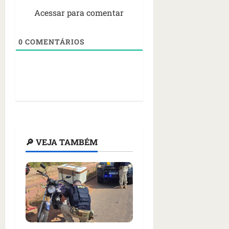
Acessar para comentar
0
COMENTÁRIOS
🔎 VEJA TAMBÉM