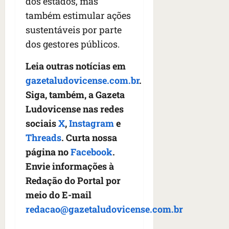
dos estados, mas
também estimular ações
sustentáveis por parte
dos gestores públicos.
Leia outras notícias em
gazetaludovicense.com.br
.
Siga, também, a Gazeta
Ludovicense nas redes
sociais
X
,
Instagram
e
Threads
. Curta nossa
página no
Facebook
.
Envie informações à
Redação do Portal por
meio do E-mail
redacao@gazetaludovicense.com.br