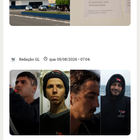
Cartaz em mercado ameaça suspender quem
alimentar animais e revolta feirantes em
Santa Inês
Redação GL
qua 05/08/2026 • 07:04