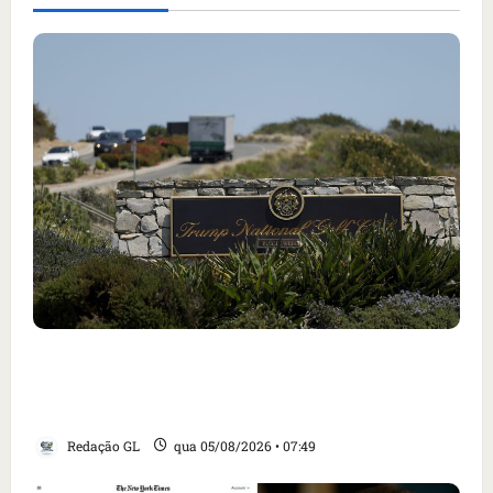
Homem armado é preso em campo de golfe de
Trump dias antes de visita do presidente dos
EUA; ‘Evitamos uma tragédia’, diz agente
Redação GL
qua 05/08/2026 • 07:49