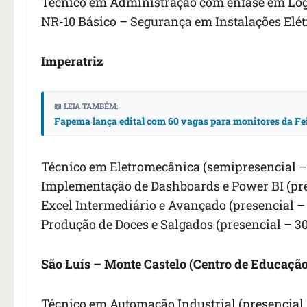
Técnico em Administração com ênfase em Logí
NR-10 Básico – Segurança em Instalações Elétr
Imperatriz
📖 LEIA TAMBÉM:
Fapema lança edital com 60 vagas para monitores da Fe
Técnico em Eletromecânica (semipresencial –
Implementação de Dashboards e Power BI (pre
Excel Intermediário e Avançado (presencial –
Produção de Doces e Salgados (presencial – 3
São Luís – Monte Castelo (Centro de Educaçã
Técnico em Automação Industrial (presencial 