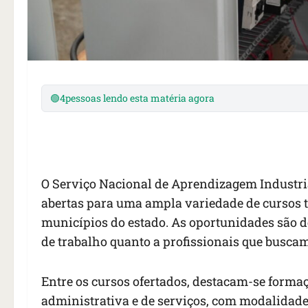
🟢
4
pessoas lendo esta matéria agora
O Serviço Nacional de Aprendizagem Industr
abertas para uma ampla variedade de cursos té
municípios do estado. As oportunidades são d
de trabalho quanto a profissionais que buscam
Entre os cursos ofertados, destacam-se formaç
administrativa e de serviços, com modalidade