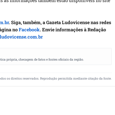
das as informações também estão disponíveis no site
m.br
. Siga, também, a Gazeta Ludovicense nas redes
página no
Facebook
. Envie informações à Redação
ludovicense.com.br
a própria, checagem de fatos e fontes oficiais da região.
odos os direitos reservados. Reprodução permitida mediante citação da fonte.