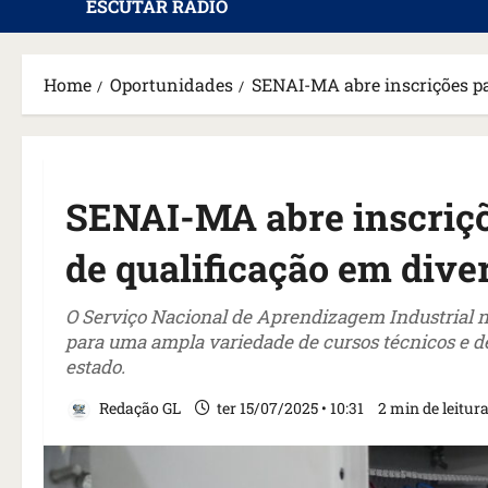
ESCUTAR RÁDIO
Home
Oportunidades
SENAI-MA abre inscrições pa
SENAI-MA abre inscriçõ
de qualificação em dive
O Serviço Nacional de Aprendizagem Industrial 
para uma ampla variedade de cursos técnicos e de
estado.
Redação GL
ter 15/07/2025 • 10:31
2 min de leitur