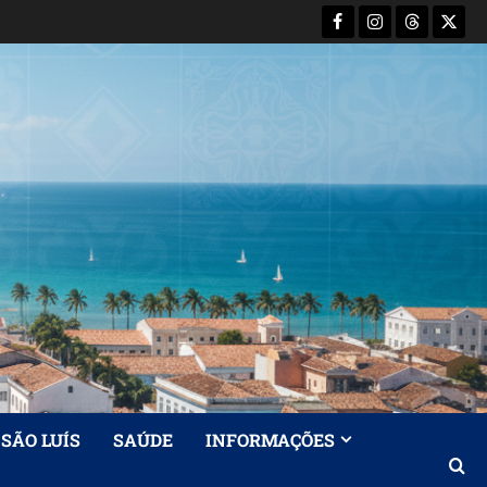
Facebook
Instagram
Threads
X-
Twitt
SÃO LUÍS
SAÚDE
INFORMAÇÕES