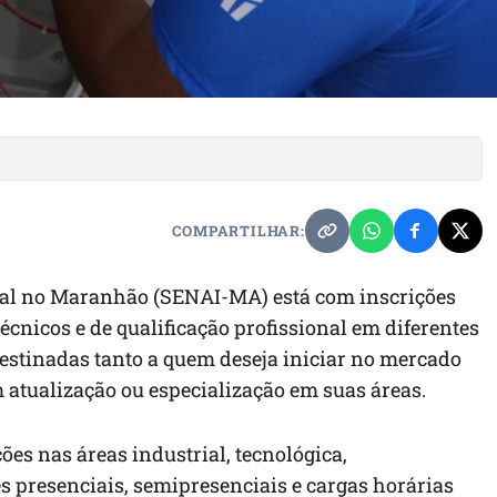
COMPARTILHAR:
ial no Maranhão (SENAI-MA) está com inscrições
cnicos e de qualificação profissional em diferentes
estinadas tanto a quem deseja iniciar no mercado
 atualização ou especialização em suas áreas.
ões nas áreas industrial, tecnológica,
s presenciais, semipresenciais e cargas horárias