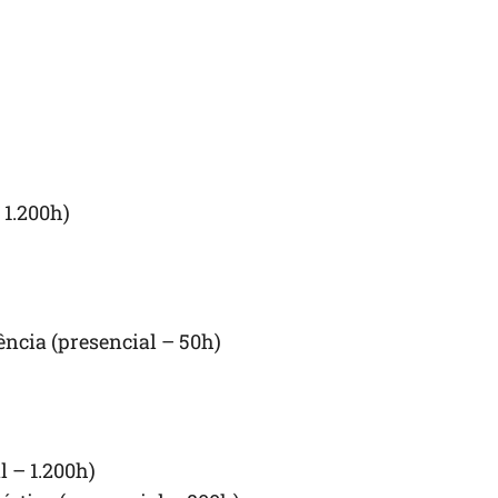
 1.200h)
ncia (presencial – 50h)
 – 1.200h)