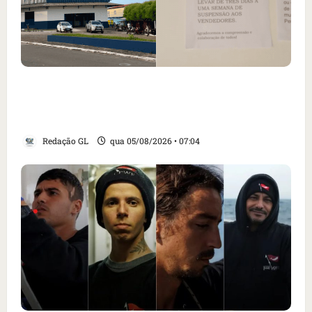
Cartaz em mercado ameaça suspender quem
alimentar animais e revolta feirantes em
Santa Inês
Redação GL
qua 05/08/2026 • 07:04