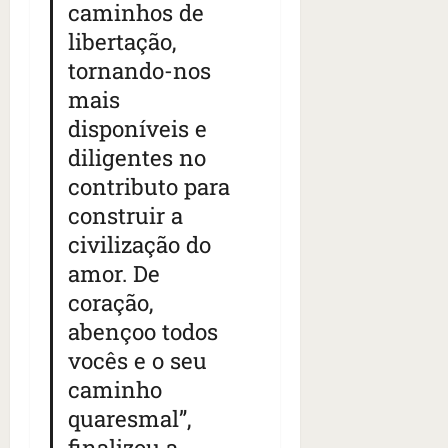
caminhos de
libertação,
tornando-nos
mais
disponíveis e
diligentes no
contributo para
construir a
civilização do
amor. De
coração,
abençoo todos
vocês e o seu
caminho
quaresmal”,
finalizou a