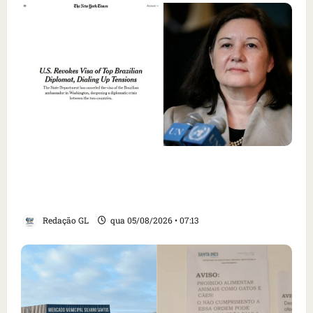
Como imprensa internacional noticiou
revogação do visto de embaixadora do Brasil
e aumento da tensão com os EUA
Redação GL
qua 05/08/2026 • 07:13