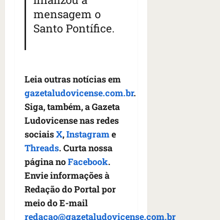
mensagem o
Santo Pontífice.
Leia outras notícias em
gazetaludovicense.com.br
.
Siga, também, a Gazeta
Ludovicense nas redes
sociais
X
,
Instagram
e
Threads
. Curta nossa
página no
Facebook
.
Envie informações à
Redação do Portal por
meio do E-mail
redacao@gazetaludovicense.com.br