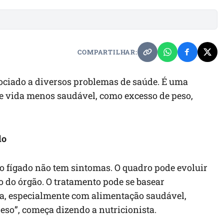
COMPARTILHAR:
sociado a diversos problemas de saúde. É uma
de vida menos saudável, como excesso de peso,
do
no fígado não tem sintomas. O quadro pode evoluir
 do órgão. O tratamento pode se basear
a, especialmente com alimentação saudável,
peso”, começa dizendo a nutricionista.