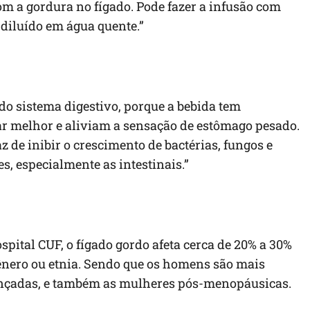
m a gordura no fígado. Pode fazer a infusão com
diluído em água quente.”
do sistema digestivo, porque a bebida tem
ar melhor e aliviam a sensação de estômago pesado.
de inibir o crescimento de bactérias, fungos e
s, especialmente as intestinais.”
ital CUF, o fígado gordo afeta cerca de 20% a 30%
nero ou etnia. Sendo que os homens são mais
ançadas, e também as mulheres pós-menopáusicas.