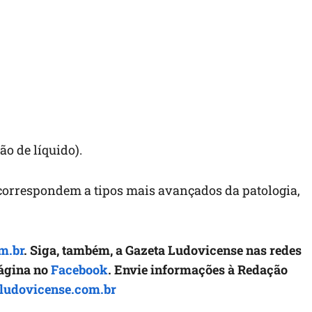
o de líquido).
 correspondem a tipos mais avançados da patologia,
m.br
. Siga, também, a Gazeta Ludovicense nas redes
página no
Facebook
. Envie informações à Redação
ludovicense.com.br