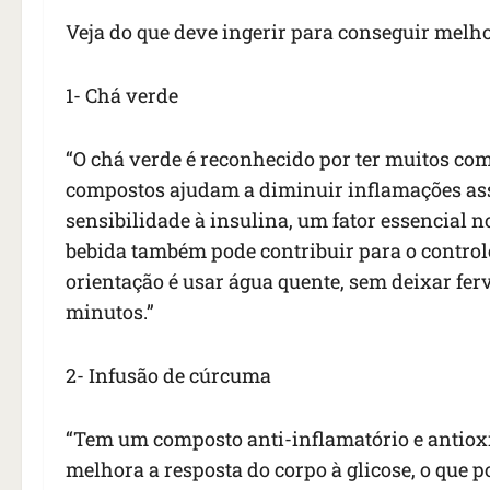
Veja do que deve ingerir para conseguir melho
1- Chá verde
“O chá verde é reconhecido por ter muitos com
compostos ajudam a diminuir inflamações ass
sensibilidade à insulina, um fator essencial n
bebida também pode contribuir para o controle
orientação é usar água quente, sem deixar ferv
minutos.”
2- Infusão de cúrcuma
“Tem um composto anti-inflamatório e antio
melhora a resposta do corpo à glicose, o que p