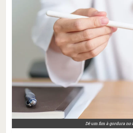
Dê um fim à gordura no f