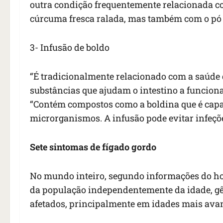
outra condição frequentemente relacionada co
cúrcuma fresca ralada, mas também com o pó 
3- Infusão de boldo
“É tradicionalmente relacionado com a saúde 
substâncias que ajudam o intestino a funcion
“Contém compostos como a boldina que é capaz 
microrganismos. A infusão pode evitar infeçõe
Sete sintomas de fígado gordo
No mundo inteiro, segundo informações do hosp
da população independentemente da idade, gê
afetados, principalmente em idades mais av