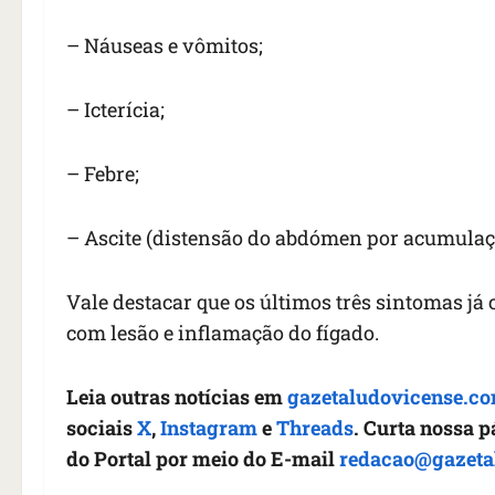
– Náuseas e vômitos;
– Icterícia;
– Febre;
– Ascite (distensão do abdómen por acumulaçã
Vale destacar que os últimos três sintomas já
com lesão e inflamação do fígado.
Leia outras notícias em
gazetaludovicense.co
sociais
X
,
Instagram
e
Threads
. Curta nossa 
do Portal por meio do E-mail
redacao@gazeta