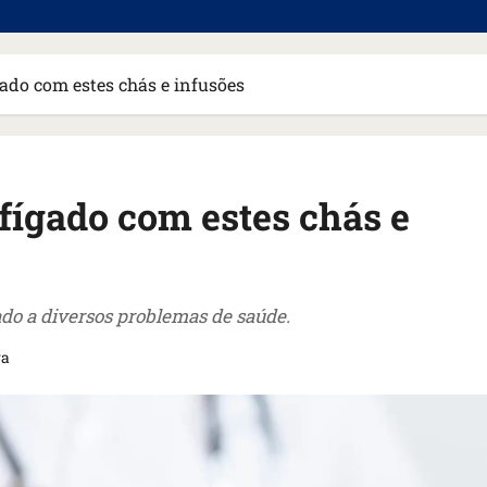
ado com estes chás e infusões
fígado com estes chás e
ado a diversos problemas de saúde.
ra