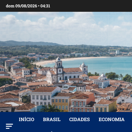
Ir
dom 09/08/2026 • 04:31
para
o
conteúdo
INÍCIO
BRASIL
CIDADES
ECONOMIA