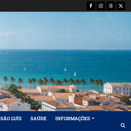
Facebook
Instagram
Threads
X-
Twitt
SÃO LUÍS
SAÚDE
INFORMAÇÕES