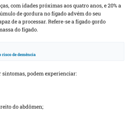
nças, com idades próximas aos quatro anos, e 20% a
acúmulo de gordura no fígado advém do seu
paz de a processar. Refere-se a fígado gordo
massa do fígado.
o risco de demência
r sintomas, podem experienciar:
ireito do abdômen;