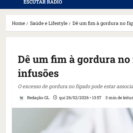
ESCUTAR RÁDIO
Home
Saúde e Lifestyle
Dê um fim à gordura no fíg
Dê um fim à gordura no 
infusões
O excesso de gordura no fígado pode estar associ
Redação GL
qui 26/02/2026 • 13:57
3 min de leitu