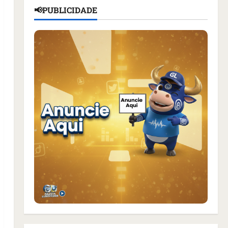
📢PUBLICIDADE