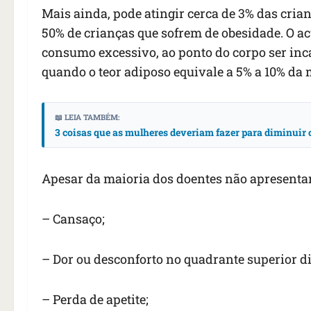
Mais ainda, pode atingir cerca de 3% das cria
50% de crianças que sofrem de obesidade. O 
consumo excessivo, ao ponto do corpo ser inca
quando o teor adiposo equivale a 5% a 10% da 
📖 LEIA TAMBÉM:
3 coisas que as mulheres deveriam fazer para diminuir 
Apesar da maioria dos doentes não apresenta
– Cansaço;
– Dor ou desconforto no quadrante superior d
– Perda de apetite;