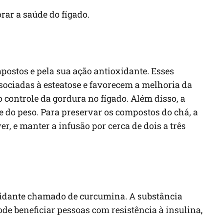
rar a saúde do fígado.
postos e pela sua ação antioxidante. Esses
ociadas à esteatose e favorecem a melhoria da
o controle da gordura no fígado. Além disso, a
 do peso. Para preservar os compostos do chá, a
er, e manter a infusão por cerca de dois a três
xidante chamado de curcumina. A substância
ode beneficiar pessoas com resistência à insulina,