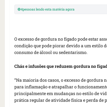
🟢
4
pessoas lendo esta matéria agora
O excesso de gordura no fígado pode estar as
condição que pode piorar devido a um estilo 
consumo de álcool ou sedentarismo.
Chás e infusões que reduzem gordura no fíga
“Na maioria dos casos, o excesso de gordura 
para inflamação e atrapalhar o funcionamento
principalmente em mudanças no estilo de vid
prática regular de atividade física e perda de 