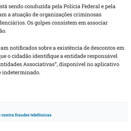
stá sendo conduzida pela Polícia Federal e pela
ram a atuação de organizações criminosas
denciários. Os golpes consistem em associar
ão.
m notificados sobre a existência de descontos em
que o cidadão identifique a entidade responsável
ntidades Associativas”, disponível no aplicativo
 é indeterminado.
contra fraudes telefônicas