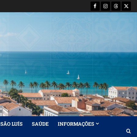
Facebook
Instagram
Threads
X-
Twitt
SÃO LUÍS
SAÚDE
INFORMAÇÕES