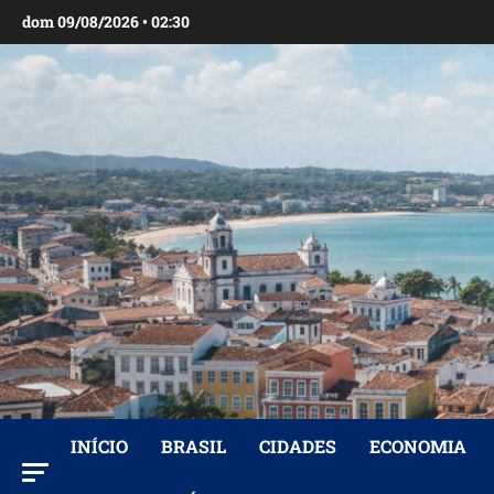
Ir
dom 09/08/2026 • 02:30
para
o
conteúdo
INÍCIO
BRASIL
CIDADES
ECONOMIA