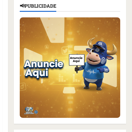
📢PUBLICIDADE