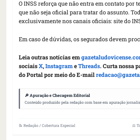
O INSS reforça que não entra em contato por 
que não seja oficial para tratar do assunto. T
exclusivamente nos canais oficiais: site do INS
Em caso de dúvidas, os segurados devem proc
Leia outras notícias em
gazetaludovicense.co
sociais
X
,
Instagram
e
Threads
. Curta nossa 
do Portal por meio do E-mail
redacao@gazeta
🔎 Apuração e Checagem Editorial
Conteúdo produzido pela redação com base em apuração jornalístic
📝 Redação / Cobertura Especial
⚖️ T