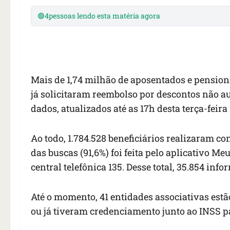
🟢
4
pessoas lendo esta matéria agora
Mais de 1,74 milhão de aposentados e pensioni
já solicitaram reembolso por descontos não au
dados, atualizados até as 17h desta terça-feir
Ao todo, 1.784.528 beneficiários realizaram co
das buscas (91,6%) foi feita pelo aplicativo 
central telefônica 135. Desse total, 35.854 in
Até o momento, 41 entidades associativas est
ou já tiveram credenciamento junto ao INSS pa