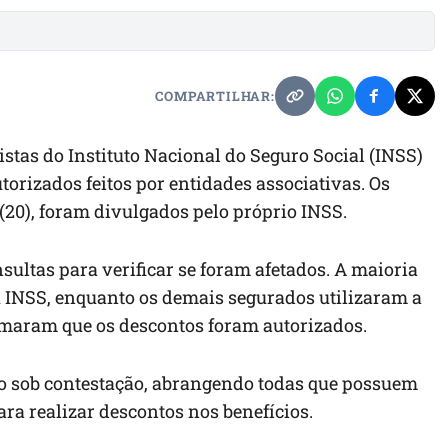
COMPARTILHAR:
stas do Instituto Nacional do Seguro Social (INSS)
torizados feitos por entidades associativas. Os
a (20), foram divulgados pelo próprio INSS.
nsultas para verificar se foram afetados. A maioria
Meu INSS, enquanto os demais segurados utilizaram a
formaram que os descontos foram autorizados.
ão sob contestação, abrangendo todas que possuem
ra realizar descontos nos benefícios.