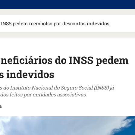
do INSS pedem reembolso por descontos indevidos
eneficiários do INSS pedem
s indevidos
 do Instituto Nacional do Seguro Social (INSS) já
os feitos por entidades associativas.
a