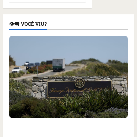
👁️‍🗨️ VOCÊ VIU?
Homem armado é preso em campo de golfe de
Trump dias antes de visita do presidente dos