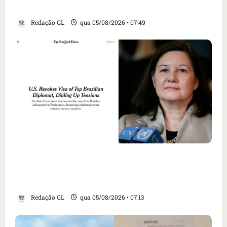
EUA; ‘Evitamos uma tragédia’, diz agente
Redação GL
qua 05/08/2026 • 07:49
Como imprensa internacional noticiou
revogação do visto de embaixadora do Brasil
e aumento da tensão com os EUA
Redação GL
qua 05/08/2026 • 07:13