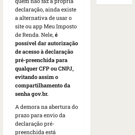
B
quem não faz a própria
E
r
s
e
r
U
declaração, ainda existe
t
q
i
a
A
a alternativa de usar o
o
u
r
s
;
s
e
site ou app Meu Imposto
a
i
‘
e
h
n
l
E
de Renda. Nele,
é
d
a
t
e
v
possível dar autorização
e
v
e
a
i
de acesso à declaração
z
i
s
u
t
e
a
e
pré-preenchida para
m
a
n
m
m
e
m
qualquer CFP ou CNPJ,
a
s
S
n
o
evitando assim o
s
i
a
t
s
d
compartilhamento da
d
n
o
u
e
o
t
d
senha gov.br.
m
f
d
a
a
a
e
e
I
A demora na abertura do
t
t
r
t
n
e
r
prazo para envio da
i
i
ê
n
a
declaração pré-
d
d
s
s
g
o
preenchida está
o
ã
é