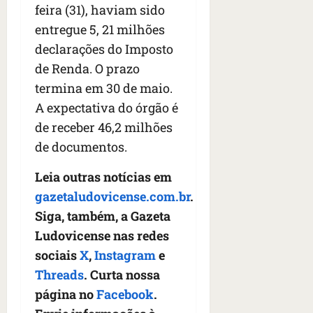
feira (31), haviam sido
entregue 5, 21 milhões
declarações do Imposto
de Renda. O prazo
termina em 30 de maio.
A expectativa do órgão é
de receber 46,2 milhões
de documentos.
Leia outras notícias em
gazetaludovicense.com.br
.
Siga, também, a Gazeta
Ludovicense nas redes
sociais
X
,
Instagram
e
Threads
. Curta nossa
página no
Facebook
.