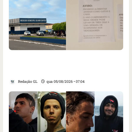
Cartaz em mercado ameaça suspender quem
alimentar animais e revolta feirantes em
Santa Inês
Redação GL
qua 05/08/2026 • 07:04