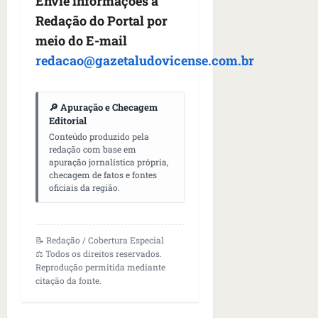
Envie informações à
Redação do Portal por
meio do E-mail
redacao@gazetaludovicense.com.br
🔎 Apuração e Checagem
Editorial
Conteúdo produzido pela
redação com base em
apuração jornalística própria,
checagem de fatos e fontes
oficiais da região.
📝 Redação / Cobertura Especial
⚖️ Todos os direitos reservados.
Reprodução permitida mediante
citação da fonte.