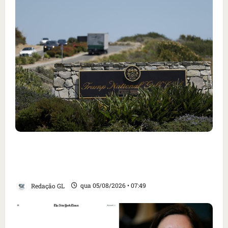
Homem armado é preso em campo de golfe de
Trump dias antes de visita do presidente dos
EUA; ‘Evitamos uma tragédia’, diz agente
Redação GL
qua 05/08/2026 • 07:49