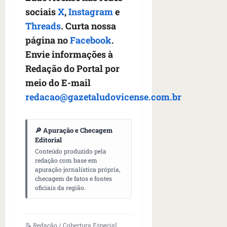
sociais
X
,
Instagram
e
Threads
. Curta nossa
página no
Facebook
.
Envie informações à
Redação do Portal por
meio do E-mail
redacao@gazetaludovicense.com.br
🔎 Apuração e Checagem
Editorial
Conteúdo produzido pela
redação com base em
apuração jornalística própria,
checagem de fatos e fontes
oficiais da região.
📝 Redação / Cobertura Especial