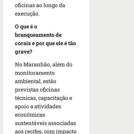
oficinas ao longo da
execução.
O que é o
branqueamento de
corais e por que ele é tão
grave?
No Maranhão, além do
monitoramento
ambiental, estão
previstas oficinas
técnicas, capacitação e
apoio a atividades
econômicas
sustentáveis associadas
aos recifes, com impacto