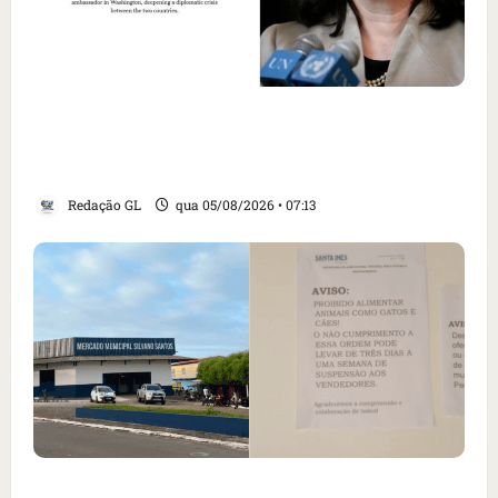
Como imprensa internacional noticiou
revogação do visto de embaixadora do Brasil
e aumento da tensão com os EUA
Redação GL
qua 05/08/2026 • 07:13
Cartaz em mercado ameaça suspender quem