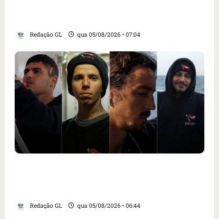
alimentar animais e revolta feirantes em
Santa Inês
Redação GL
qua 05/08/2026 • 07:04
Islândia ordena deportação de ativistas
contra caça às baleias que haviam sido
detidos; 4 brasileiros estão entre eles
Redação GL
qua 05/08/2026 • 06:44