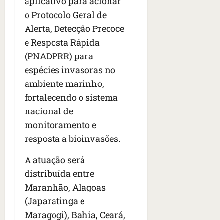
aplicativo para acionar
o Protocolo Geral de
Alerta, Detecção Precoce
e Resposta Rápida
(PNADPRR) para
espécies invasoras no
ambiente marinho,
fortalecendo o sistema
nacional de
monitoramento e
resposta a bioinvasões.
A atuação será
distribuída entre
Maranhão, Alagoas
(Japaratinga e
Maragogi), Bahia, Ceará,