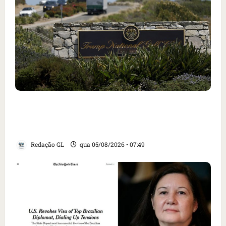
Homem armado é preso em campo de golfe de
Trump dias antes de visita do presidente dos
EUA; ‘Evitamos uma tragédia’, diz agente
Redação GL
qua 05/08/2026 • 07:49