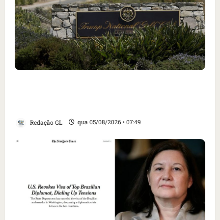
Homem armado é preso em campo de golfe de
Trump dias antes de visita do presidente dos
EUA; ‘Evitamos uma tragédia’, diz agente
Redação GL
qua 05/08/2026 • 07:49