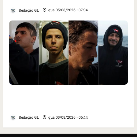
Santa Inês
Redação GL
qua 05/08/2026 • 07:04
Islândia ordena deportação de ativistas
contra caça às baleias que haviam sido
detidos; 4 brasileiros estão entre eles
Redação GL
qua 05/08/2026 • 06:44