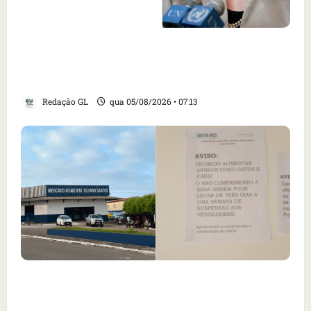
Como imprensa internacional noticiou
revogação do visto de embaixadora do Brasil
e aumento da tensão com os EUA
Redação GL
qua 05/08/2026 • 07:13
Cartaz em mercado ameaça suspender quem
alimentar animais e revolta feirantes em