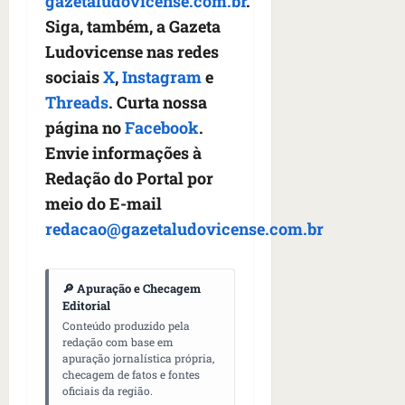
gazetaludovicense.com.br
.
Siga, também, a Gazeta
Ludovicense nas redes
sociais
X
,
Instagram
e
Threads
. Curta nossa
página no
Facebook
.
Envie informações à
Redação do Portal por
meio do E-mail
redacao@gazetaludovicense.com.br
🔎 Apuração e Checagem
Editorial
Conteúdo produzido pela
redação com base em
apuração jornalística própria,
checagem de fatos e fontes
oficiais da região.