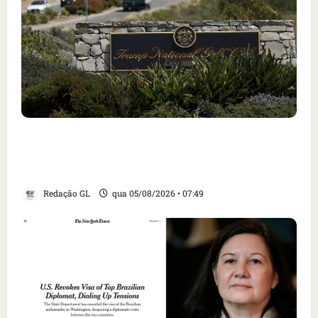
Homem armado é preso em campo de golfe de
Trump dias antes de visita do presidente dos
EUA; ‘Evitamos uma tragédia’, diz agente
Redação GL
qua 05/08/2026 • 07:49