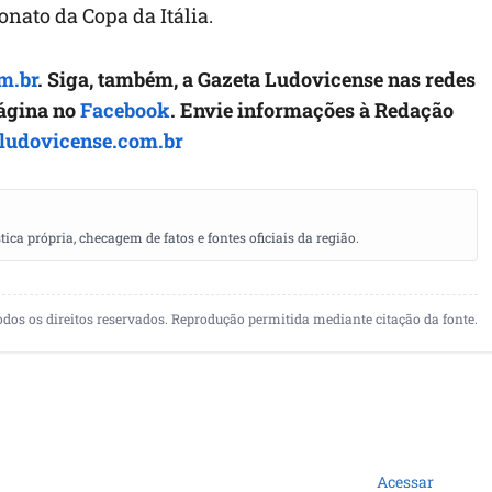
ato da Copa da Itália.
m.br
. Siga, também, a Gazeta Ludovicense nas redes
página no
Facebook
. Envie informações à Redação
ludovicense.com.br
a própria, checagem de fatos e fontes oficiais da região.
odos os direitos reservados. Reprodução permitida mediante citação da fonte.
Acessar