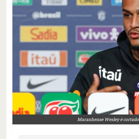
Maranhense Wesley é cortado 