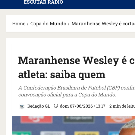
ESCUTAR RÁDIO
Home
Copa do Mundo
Maranhense Wesley é cortad
Maranhense Wesley é c
atleta: saiba quem
A Confederação Brasileira de Futebol (CBF) confi
convocação oficial para a Copa do Mundo.
Redação GL
dom 07/06/2026 • 13:17
2 min de leit