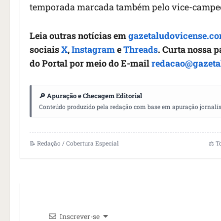
temporada marcada também pelo vice-campeon
Leia outras notícias em
gazetaludovicense.co
sociais
X
,
Instagram
e
Threads
. Curta nossa 
do Portal por meio do E-mail
redacao@gazeta
🔎 Apuração e Checagem Editorial
Conteúdo produzido pela redação com base em apuração jornalístic
📝 Redação / Cobertura Especial
⚖️ T
Inscrever-se