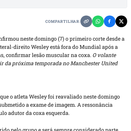
COMPARTILHAR:
nfirmou neste domingo (7) o primeiro corte desde a
teral-direito Wesley está fora do Mundial após a
as, confirmar lesão muscular na coxa.
O volante
rtir da próxima temporada no Manchester United
que o atleta Wesley foi reavaliado neste domingo
e submetido a exame de imagem. A ressonância
lo adutor da coxa esquerda.
rido pelo grupo e será sempre considerado parte