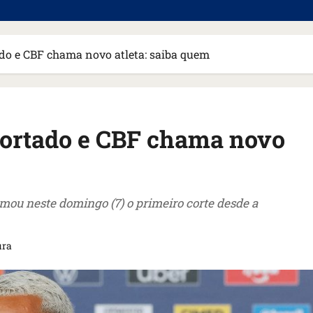
o e CBF chama novo atleta: saiba quem
ortado e CBF chama novo
rmou neste domingo (7) o primeiro corte desde a
ura