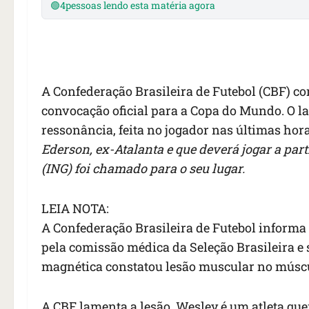
🟢
4
pessoas lendo esta matéria agora
A Confederação Brasileira de Futebol (CBF) co
convocação oficial para a Copa do Mundo. O la
ressonância, feita no jogador nas últimas hor
Ederson, ex-Atalanta e que deverá jogar a pa
(ING) foi chamado para o seu lugar.
LEIA NOTA:
A Confederação Brasileira de Futebol informa 
pela comissão médica da Seleção Brasileira 
magnética constatou lesão muscular no múscu
A CBF lamenta a lesão. Wesley é um atleta que