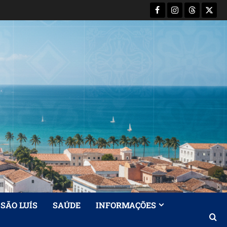
Facebook
Instagram
Threads
X-
Twitt
SÃO LUÍS
SAÚDE
INFORMAÇÕES