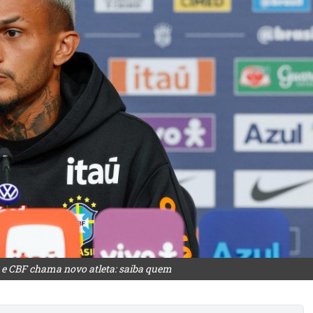
e CBF chama novo atleta: saiba quem