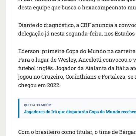
desta equipe que busca o hexacampeonato mu
Diante do diagnóstico, a CBF anuncia a convoc
delegação já nesta segunda-feira, nos Estados
Ederson: primeira Copa do Mundo na carreira
Para o lugar de Wesley, Ancelotti convocou o v
futebol inglês. Jogador da Atalanta da Itália 
jogou no Cruzeiro, Corinthians e Fortaleza, se
chegou em 2022.
📖 LEIA TAMBÉM:
Jogadores do Irã que disputarão Copa do Mundo recebem
Com o brasileiro como titular, o time de Bérg