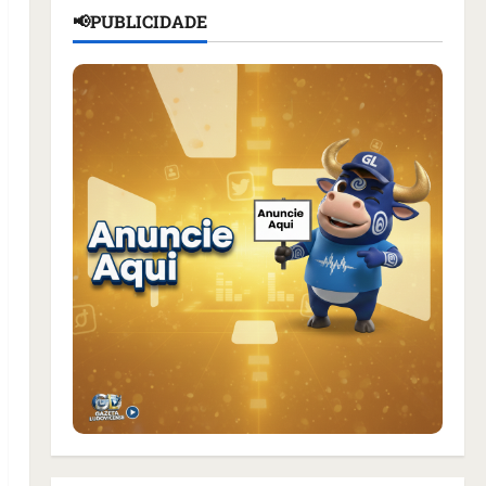
📢PUBLICIDADE