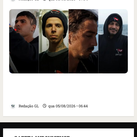
Islândia ordena deportação de ativistas
contra caça às baleias que haviam sido
detidos; 4 brasileiros estão entre eles
Redação GL
qua 05/08/2026 • 06:44