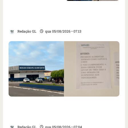
Como imprensa internacional noticiou
revogação do visto de embaixadora do Brasil
e aumento da tensão com os EUA
Redação GL
qua 05/08/2026 • 07:13
Cartaz em mercado ameaça suspender quem
alimentar animais e revolta feirantes em
Santa Inês
Redação GL
qua 05/08/2026 • 07:04