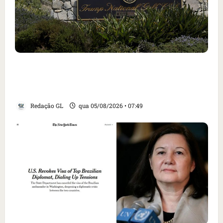
Homem armado é preso em campo de golfe de
Trump dias antes de visita do presidente dos
EUA; ‘Evitamos uma tragédia’, diz agente
Redação GL
qua 05/08/2026 • 07:49