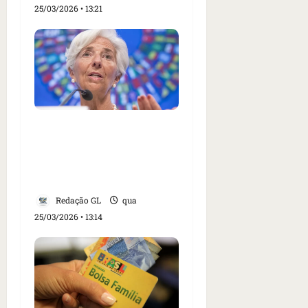
25/03/2026 • 13:21
Lagarde diz que BCE
terá de agir de forma
‘enérgica’ se inflação
disparar
Redação GL
qua
25/03/2026 • 13:14