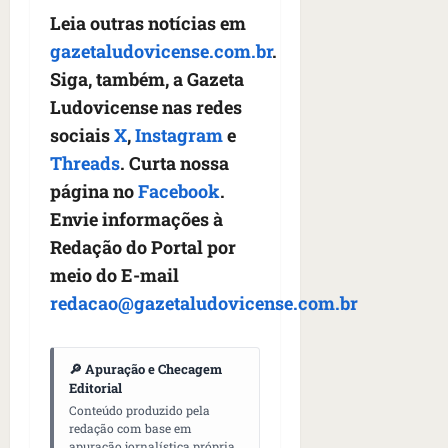
Leia outras notícias em
gazetaludovicense.com.br
.
Siga, também, a Gazeta
Ludovicense nas redes
sociais
X
,
Instagram
e
Threads
. Curta nossa
página no
Facebook
.
Envie informações à
Redação do Portal por
meio do E-mail
redacao@gazetaludovicense.com.br
🔎 Apuração e Checagem
Editorial
Conteúdo produzido pela
redação com base em
apuração jornalística própria,