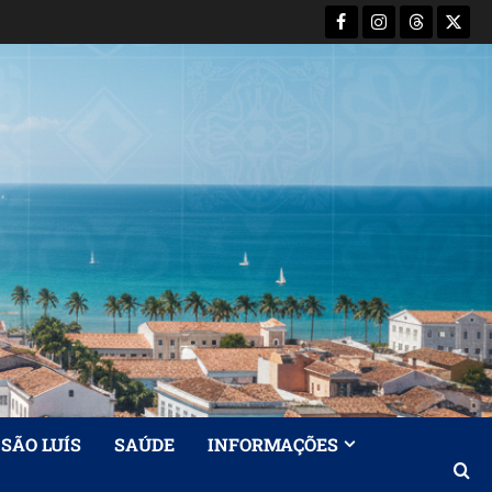
Facebook
Instagram
Threads
X-
Twitt
SÃO LUÍS
SAÚDE
INFORMAÇÕES