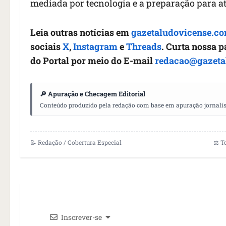
mediada por tecnologia e a preparação para a
Leia outras notícias em
gazetaludovicense.co
sociais
X
,
Instagram
e
Threads
. Curta nossa 
do Portal por meio do E-mail
redacao@gazeta
🔎 Apuração e Checagem Editorial
Conteúdo produzido pela redação com base em apuração jornalístic
📝 Redação / Cobertura Especial
⚖️ T
Inscrever-se