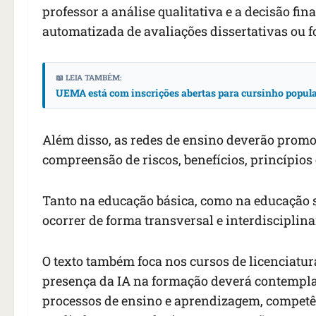
professor a análise qualitativa e a decisão fin
automatizada de avaliações dissertativas ou f
📖 LEIA TAMBÉM:
UEMA está com inscrições abertas para cursinho popular
Além disso, as redes de ensino deverão promo
compreensão de riscos, benefícios, princípios
Tanto na educação básica, como na educação s
ocorrer de forma transversal e interdisciplina
O texto também foca nos cursos de licenciatur
presença da IA na formação deverá contemplar
processos de ensino e aprendizagem, competên