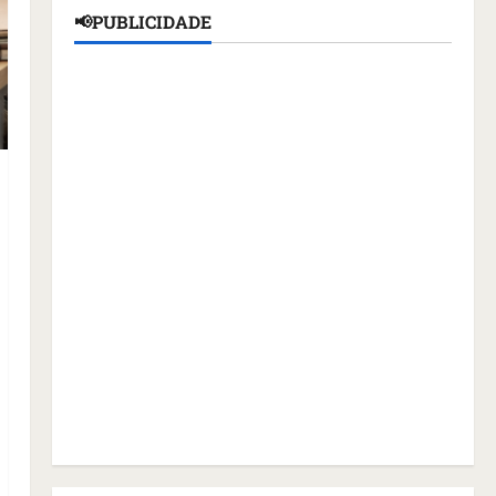
📢PUBLICIDADE