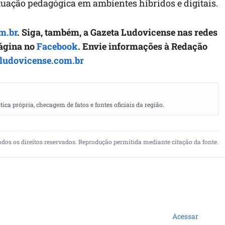
tuação pedagógica em ambientes híbridos e digitais.
m.br
. Siga, também, a Gazeta Ludovicense nas redes
página no
Facebook
. Envie informações à Redação
ludovicense.com.br
a própria, checagem de fatos e fontes oficiais da região.
odos os direitos reservados. Reprodução permitida mediante citação da fonte.
Acessar