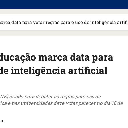
ca data para votar regras para o uso de inteligência artifi
ducação marca data para
e inteligência artificial
E) criada para debater as regras para uso de
sica e nas universidades deve votar parecer no dia 16 de
ra