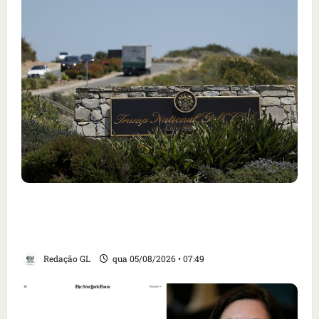
Homem armado é preso em campo de golfe de
Trump dias antes de visita do presidente dos
EUA; ‘Evitamos uma tragédia’, diz agente
Redação GL
qua 05/08/2026 • 07:49