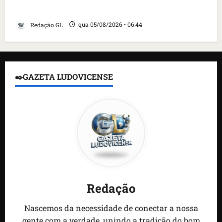
detidos; 4 brasileiros estão entre eles
Redação GL
qua 05/08/2026 • 06:44
✒️GAZETA LUDOVICENSE
Redação
Nascemos da necessidade de conectar a nossa
gente com a verdade, unindo a tradição do bom