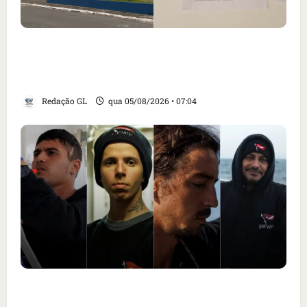
Cartaz em mercado ameaça suspender quem
alimentar animais e revolta feirantes em
Santa Inês
Redação GL
qua 05/08/2026 • 07:04
Islândia ordena deportação de ativistas
contra caça às baleias que haviam sido