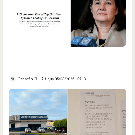
Como imprensa internacional noticiou
revogação do visto de embaixadora do Brasil
e aumento da tensão com os EUA
Redação GL
qua 05/08/2026 • 07:13