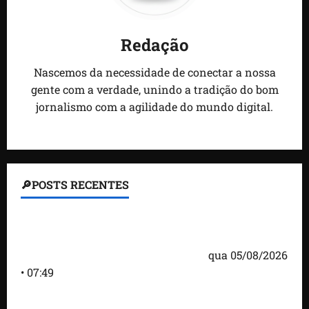
Redação
Nascemos da necessidade de conectar a nossa
gente com a verdade, unindo a tradição do bom
jornalismo com a agilidade do mundo digital.
🔎POSTS RECENTES
Homem armado é preso em campo de golfe de
Trump dias antes de visita do presidente dos EUA;
‘Evitamos uma tragédia’, diz agente
qua 05/08/2026
• 07:49
Como imprensa internacional noticiou revogação