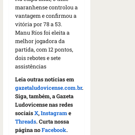
maranhense controlou a
vantagem e confirmou a
vitória por 78 a 53.
Manu Ríos foi eleita a
melhor jogadora da
partida, com 12 pontos,
dois rebotes e sete
assistências
Leia outras notícias em
gazetaludovicense.com.br
.
Siga, também, a Gazeta
Ludovicense nas redes
sociais
X
,
Instagram
e
Threads
. Curta nossa
página no
Facebook
.