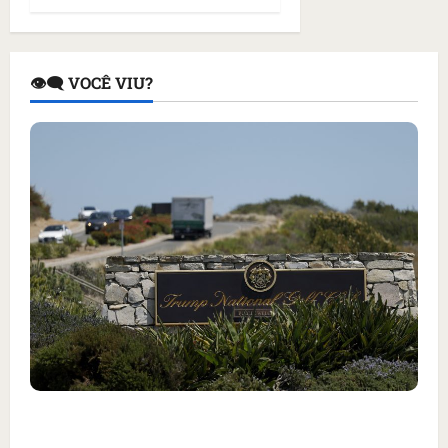
👁️‍🗨️ VOCÊ VIU?
Homem armado é preso em campo de golfe de
Trump dias antes de visita do presidente dos