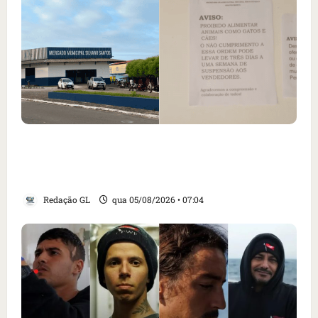
Cartaz em mercado ameaça suspender quem
alimentar animais e revolta feirantes em
Santa Inês
Redação GL
qua 05/08/2026 • 07:04