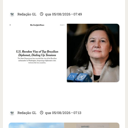
EUA; ‘Evitamos uma tragédia’, diz agente
Redação GL
qua 05/08/2026 • 07:49
Como imprensa internacional noticiou
revogação do visto de embaixadora do Brasil
e aumento da tensão com os EUA
Redação GL
qua 05/08/2026 • 07:13