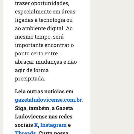
trazer oportunidades,
especialmente em áreas
ligadas à tecnologia ou
ao ambiente digital. Ao
mesmo tempo, será
importante encontrar o
ponto certo entre
abraçar mudanças e não
agir de forma
precipitada.
Leia outras notícias em
gazetaludovicense.com.br
.
Siga, também, a Gazeta
Ludovicense nas redes
sociais
X
,
Instagram
e
Threads
. Curta nossa