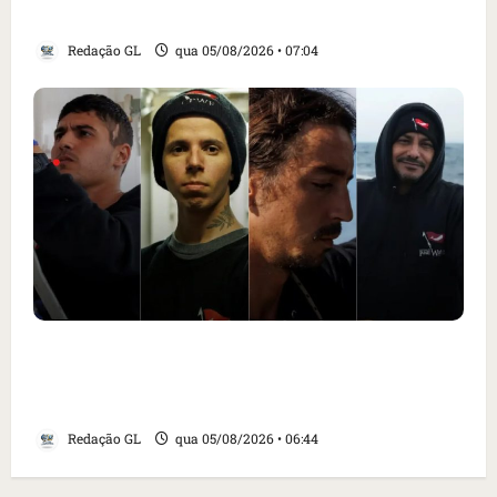
Santa Inês
Redação GL
qua 05/08/2026 • 07:04
Islândia ordena deportação de ativistas
contra caça às baleias que haviam sido
detidos; 4 brasileiros estão entre eles
Redação GL
qua 05/08/2026 • 06:44