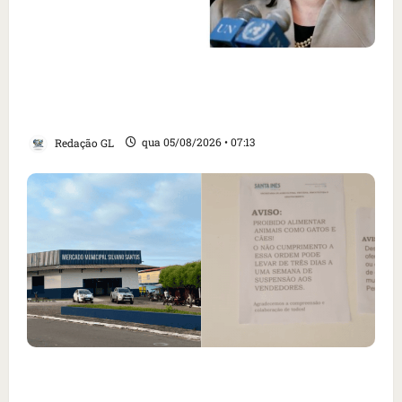
Como imprensa internacional noticiou
revogação do visto de embaixadora do Brasil
e aumento da tensão com os EUA
Redação GL
qua 05/08/2026 • 07:13
Cartaz em mercado ameaça suspender quem
alimentar animais e revolta feirantes em