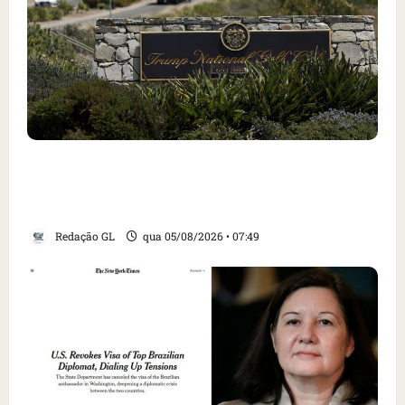
Homem armado é preso em campo de golfe de
Trump dias antes de visita do presidente dos
EUA; ‘Evitamos uma tragédia’, diz agente
Redação GL
qua 05/08/2026 • 07:49