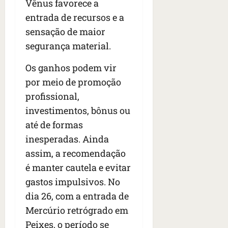
n
Vênus favorece a
t
entrada de recursos e a
r
sensação de maior
e
segurança material.
e
l
Os ganhos podem vir
e
s
por meio de promoção
profissional,
qua
investimentos, bônus ou
05/08/202
até de formas
•
06:44
inesperadas. Ainda
assim, a recomendação
é manter cautela e evitar
gastos impulsivos. No
dia 26, com a entrada de
Mercúrio retrógrado em
Peixes, o período se