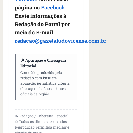
página no
Facebook
.
Envie informações à
Redação do Portal por
meio do E-mail
redacao@gazetaludovicense.com.br
🔎 Apuração e Checagem
Editorial
Conteúdo produzido pela
redação com base em
apuração jornalística própria,
checagem de fatos e fontes
oficiais da região.
📝 Redação / Cobertura Especial
⚖️ Todos os direitos reservados.
Reprodução permitida mediante
citação da fonte.