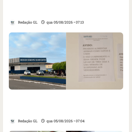
revogação do visto de embaixadora do Brasil
e aumento da tensão com os EUA
Redação GL
qua 05/08/2026 • 07:13
Cartaz em mercado ameaça suspender quem
alimentar animais e revolta feirantes em
Santa Inês
Redação GL
qua 05/08/2026 • 07:04