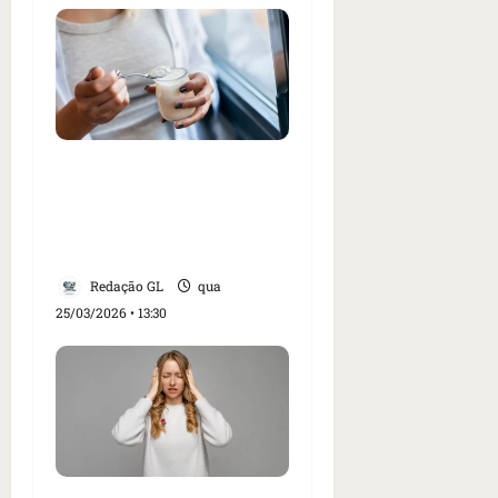
Saiba qual é o melhor
horário para comer
iogurte e controlar o
apetite
Redação GL
qua
25/03/2026 • 13:30