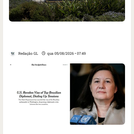
Homem armado é preso em campo de golfe de
Trump dias antes de visita do presidente dos
EUA; ‘Evitamos uma tragédia’, diz agente
Redação GL
qua 05/08/2026 • 07:49
Como imprensa internacional noticiou