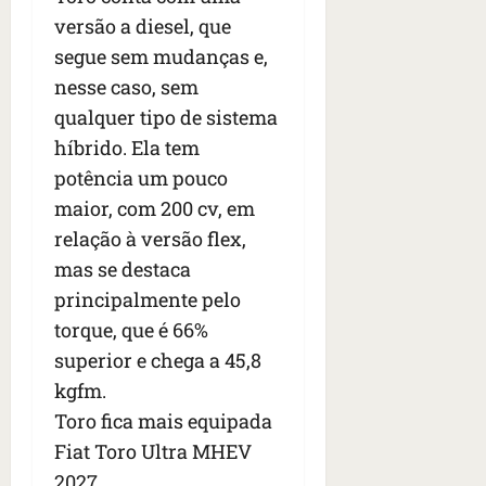
versão a diesel, que
segue sem mudanças e,
nesse caso, sem
qualquer tipo de sistema
híbrido. Ela tem
potência um pouco
maior, com 200 cv, em
relação à versão flex,
mas se destaca
principalmente pelo
torque, que é 66%
superior e chega a 45,8
kgfm.
Toro fica mais equipada
Fiat Toro Ultra MHEV
2027