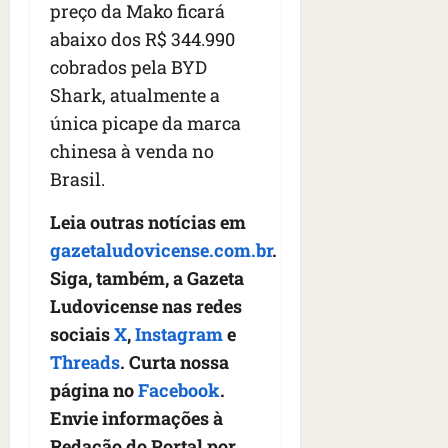
preço da Mako ficará
abaixo dos R$ 344.990
cobrados pela BYD
Shark, atualmente a
única picape da marca
chinesa à venda no
Brasil.
Leia outras notícias em
gazetaludovicense.com.br
.
Siga, também, a Gazeta
Ludovicense nas redes
sociais
X
,
Instagram
e
Threads
. Curta nossa
página no
Facebook
.
Envie informações à
Redação do Portal por