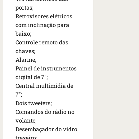
portas;
Retrovisores elétricos
com inclinação para
baixo;
Controle remoto das
chaves;
Alarme;
Painel de instrumentos
digital de 7”;
Central multimídia de
7”;
Dois tweeters;
Comandos do rádio no
volante;
Desembaçador do vidro
traseiro;