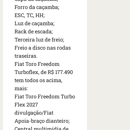
Forro da caçamba;
ESC, TC, HH;
Luz de caçamba;
Rack de escada;
Terceira luz de freio;
Freio a disco nas rodas
traseiras.
Fiat Toro Freedom
Turboflex, de R$ 177.490
tem todos os acima,
mais:
Fiat Toro Freedom Turbo
Flex 2027
divulgação/Fiat
Apoia-braço dianteiro;
Central multimídia de