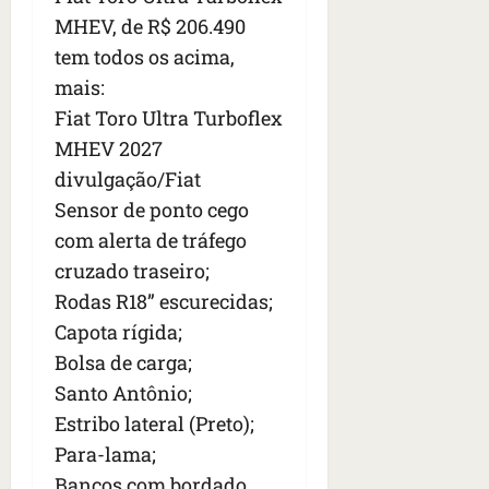
MHEV, de R$ 206.490
tem todos os acima,
mais:
Fiat Toro Ultra Turboflex
MHEV 2027
divulgação/Fiat
Sensor de ponto cego
com alerta de tráfego
cruzado traseiro;
Rodas R18” escurecidas;
Capota rígida;
Bolsa de carga;
Santo Antônio;
Estribo lateral (Preto);
Para-lama;
Bancos com bordado