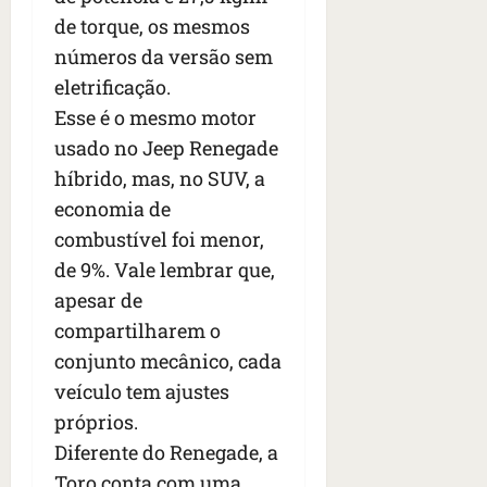
de torque, os mesmos
números da versão sem
eletrificação.
Esse é o mesmo motor
usado no Jeep Renegade
híbrido, mas, no SUV, a
economia de
combustível foi menor,
de 9%. Vale lembrar que,
apesar de
compartilharem o
conjunto mecânico, cada
veículo tem ajustes
próprios.
Diferente do Renegade, a
Toro conta com uma