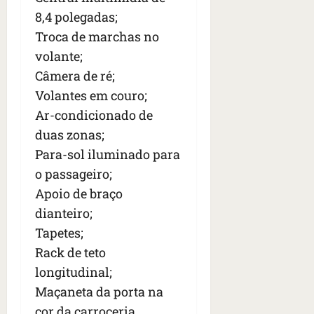
8,4 polegadas;
Troca de marchas no
volante;
Câmera de ré;
Volantes em couro;
Ar-condicionado de
duas zonas;
Para-sol iluminado para
o passageiro;
Apoio de braço
dianteiro;
Tapetes;
Rack de teto
longitudinal;
Maçaneta da porta na
cor da carroceria.