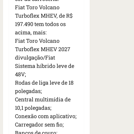
Fiat Toro Volcano
Turboflex MHEV, de R$
197.490 tem todos os
acima, mais:
Fiat Toro Volcano
Turboflex MHEV 2027
divulgação/Fiat
Sistema híbrido leve de
48V;
Rodas de liga leve de 18
polegadas;
Central multimídia de
10,1 polegadas;
Conexão com aplicativo;
Carregador sem fio;
Bancos de couro;