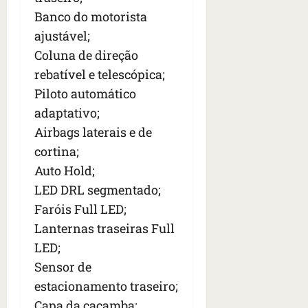
Banco do motorista
ajustável;
Coluna de direção
rebatível e telescópica;
Piloto automático
adaptativo;
Airbags laterais e de
cortina;
Auto Hold;
LED DRL segmentado;
Faróis Full LED;
Lanternas traseiras Full
LED;
Sensor de
estacionamento traseiro;
Capa da caçamba;