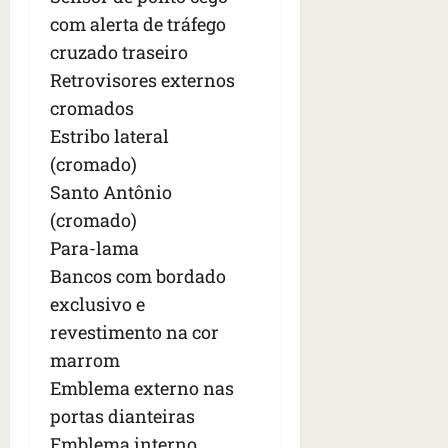
com alerta de tráfego
cruzado traseiro
Retrovisores externos
cromados
Estribo lateral
(cromado)
Santo Antônio
(cromado)
Para-lama
Bancos com bordado
exclusivo e
revestimento na cor
marrom
Emblema externo nas
portas dianteiras
Emblema interno