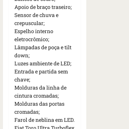
Apoio de braço traseiro;
Sensor de chuva e
crepuscular;
Espelho interno
eletrocrômico;
Lâmpadas de poça e tilt
down;
Luzes ambiente de LED;
Entrada e partida sem
chave;
Molduras da linha de
cintura cromadas;
Molduras das portas
cromadas;
Farol de neblina em LED.
Fiat Toro Ultra Turboflex