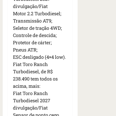
divulgação/Fiat
Motor 2.2 Turbodiesel;
Transmissão AT9;
Seletor de tração 4WD;
Controle de descida;
Protetor de cárter;
Pneus ATR;
ESC desligado (4×4 low).
Fiat Toro Ranch
Turbodiesel, de R$
238.490 tem todos os
acima, mais:
Fiat Toro Ranch
Turbodiesel 2027
divulgação/Fiat
Sensor de ponto cego