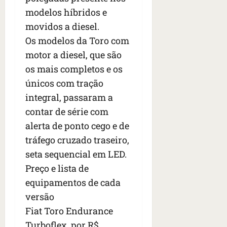
modelos híbridos e
movidos a diesel.
Os modelos da Toro com
motor a diesel, que são
os mais completos e os
únicos com tração
integral, passaram a
contar de série com
alerta de ponto cego e de
tráfego cruzado traseiro,
seta sequencial em LED.
Preço e lista de
equipamentos de cada
versão
Fiat Toro Endurance
Turboflex, por R$