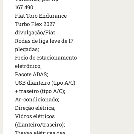
167.490
Fiat Toro Endurance
Turbo Flex 2027
divulgação/Fiat
Rodas de liga leve de 17
plegadas;
Freio de estacionamento
eletrônico;
Pacote ADAS;
USB dianteiro (tipo A/C)
+ traseiro (tipo A/C);
Ar-condicionado;
Direção elétrica;
Vidros elétricos
(dianteiro/traseiro);
Travas elétricas das