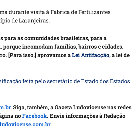
ma durante visita à Fábrica de Fertilizantes
ípio de Laranjeiras.
 para as comunidades brasileiras, para a
ia, porque incomodam famílias, bairros e cidades.
ro. [Para isso,] aprovamos a
Lei Antifacção
, a lei de
ificação feita pelo secretário de Estado dos Estados
m.br
. Siga, também, a Gazeta Ludovicense nas redes
página no
Facebook
. Envie informações à Redação
ludovicense.com.br