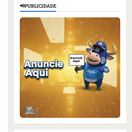
📢PUBLICIDADE