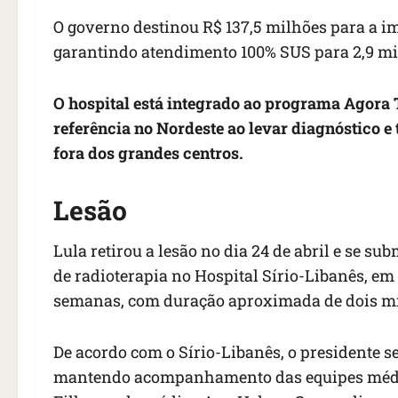
O governo destinou R$ 137,5 milhões para a 
garantindo atendimento 100% SUS para 2,9 mi
O hospital está integrado ao programa Agora T
referência no Nordeste ao levar diagnóstico e 
fora dos grandes centros.
Lesão
Lula retirou a lesão no dia 24 de abril e se s
de radioterapia no Hospital Sírio-Libanês, em 
semanas, com duração aproximada de dois mi
De acordo com o Sírio-Libanês, o presidente s
mantendo acompanhamento das equipes médica