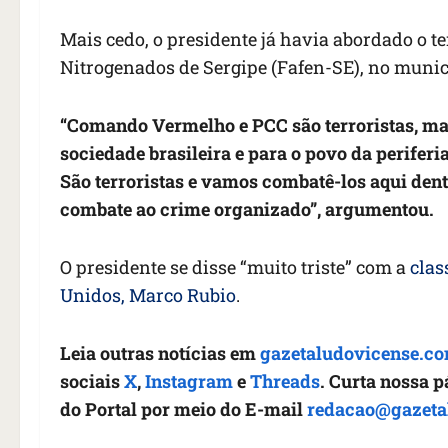
Mais cedo, o presidente já havia abordado o te
Nitrogenados de Sergipe (Fafen-SE), no munic
“Comando Vermelho e PCC são terroristas, mas
sociedade brasileira e para o povo da perifer
São terroristas e vamos combatê-los aqui dent
combate ao crime organizado”, argumentou.
O presidente se disse “muito triste” com a
class
Unidos, Marco Rubio
.
Leia outras notícias em
gazetaludovicense.co
sociais
X
,
Instagram
e
Threads
. Curta nossa 
do Portal por meio do E-mail
redacao@gazeta