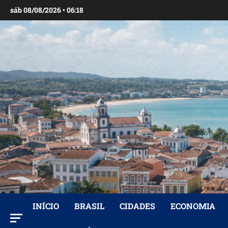
Ir
sáb 08/08/2026 • 06:18
para
o
conteúdo
INÍCIO
BRASIL
CIDADES
ECONOMIA