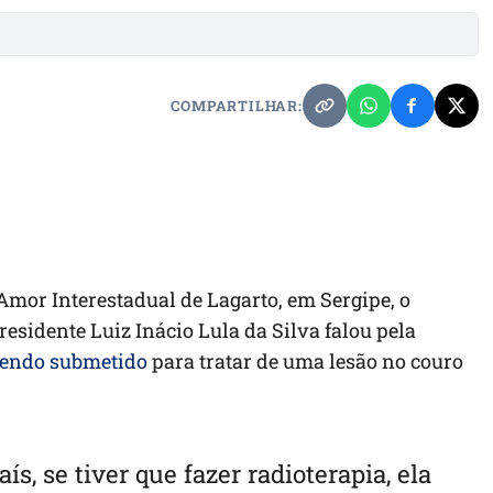
COMPARTILHAR:
o Amor Interestadual de Lagarto, em Sergipe, o
presidente Luiz Inácio Lula da Silva falou pela
 sendo submetido
para tratar de uma lesão no couro
s, se tiver que fazer radioterapia, ela