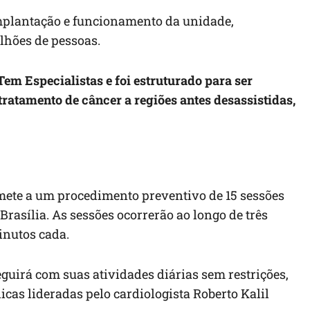
implantação e funcionamento da unidade,
lhões de pessoas.
em Especialistas e foi estruturado para ser
tratamento de câncer a regiões antes desassistidas,
ubmete a um procedimento preventivo de 15 sessões
Brasília. As sessões ocorrerão ao longo de três
nutos cada.
eguirá com suas atividades diárias sem restrições,
s lideradas pelo cardiologista Roberto Kalil