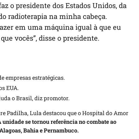
az o presidente dos Estados Unidos, da
ndo radioterapia na minha cabeça.
 fazer em uma máquina igual à que eu
que vocês”, disse o presidente.
de empresas estratégicas.
dos EUA.
juda o Brasil, diz promotor.
 Padilha, Lula destacou que o Hospital do Amor
 unidade se tornou referência no combate ao
 Alagoas, Bahia e Pernambuco.