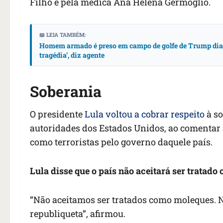
Filho e pela médica Ana Helena Germoglio.
📖 LEIA TAMBÉM:
Homem armado é preso em campo de golfe de Trump dias 
tragédia’, diz agente
Soberania
O presidente
Lula voltou a cobrar respeito
à so
autoridades dos Estados Unidos, ao comentar a
como terroristas pelo governo daquele país.
Lula disse que o país não aceitará ser tratad
“Não aceitamos ser tratados como moleques. 
republiqueta”, afirmou.