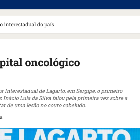
co interestadual do país
pital oncológico
or Interestadual de Lagarto, em Sergipe, o primeiro
z Inácio Lula da Silva falou pela primeira vez sobre a
tar de uma lesão no couro cabeludo.
ra