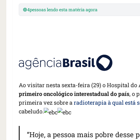
🟢
4
pessoas lendo esta matéria agora
Ao visitar nesta sexta-feira (29) o Hospital d
primeiro oncológico interestadual do país
, o 
primeira vez sobre a
radioterapia à qual está
cabeludo.
“Hoje, a pessoa mais pobre desse paí