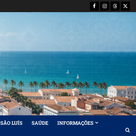
Facebook
Instagram
Threads
X-
Twitt
SÃO LUÍS
SAÚDE
INFORMAÇÕES